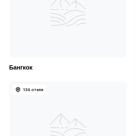
Бангкок
134 отеля