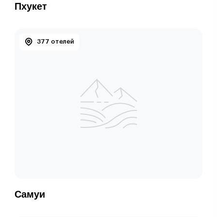
Пхукет
377 отелей
Самуи