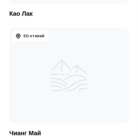
Као Лак
50 отелей
Чианг Май