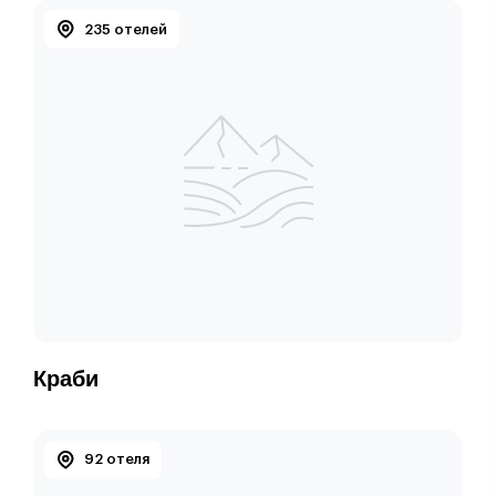
235 отелей
Краби
92 отеля