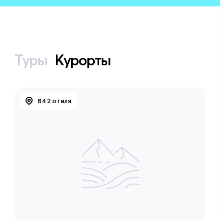
Туры
Курорты
642 отеля