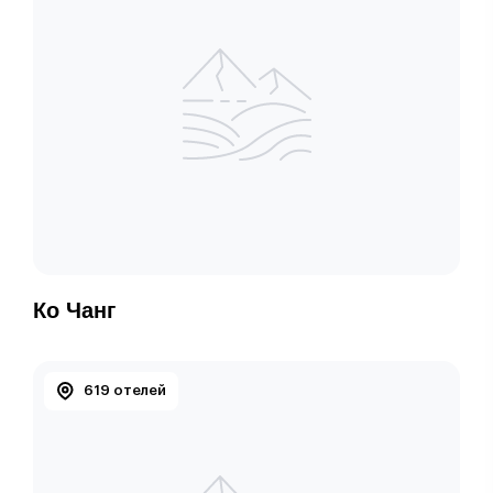
Ко Чанг
619 отелей