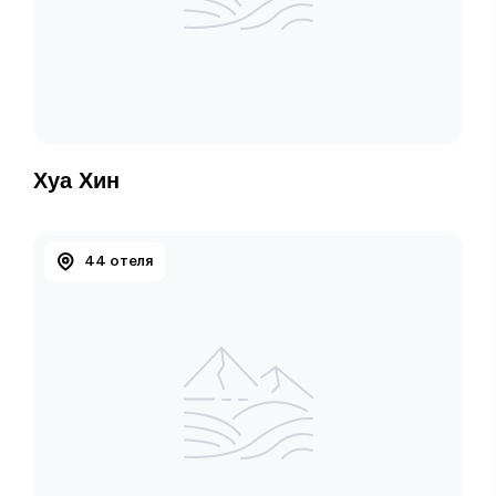
Хуа Хин
44 отеля