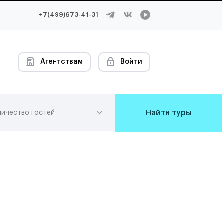
+7(499)673-41-31
Агентствам
Войти
Найти туры
личество гостей