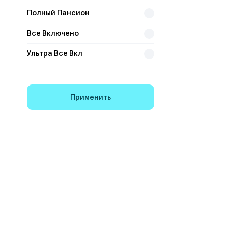
Полный Пансион
Все Включено
Ультра Все Вкл
Применить