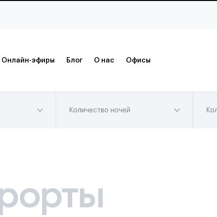
Онлайн-эфиры
Блог
О нас
Офисы
Количество ночей
Ко
рорты