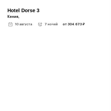
Hotel Dorse 3
Кения,
10 августа
7 ночей
от 304 673 ₽