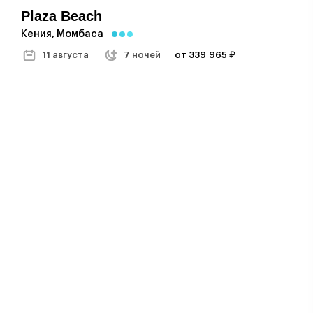
Plaza Beach
Кения, Момбаса
11 августа
7 ночей
от 339 965 ₽