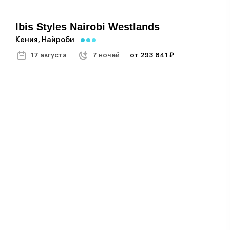
Ibis Styles Nairobi Westlands
Кения, Найроби
17 августа
7 ночей
от 293 841 ₽