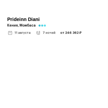
Prideinn Diani
Кения, Момбаса
11 августа
7 ночей
от 246 362 ₽