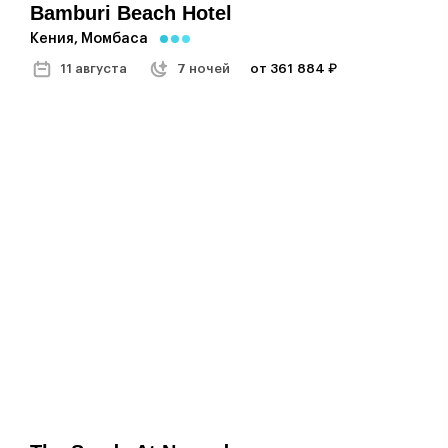
Bamburi Beach Hotel
Кения, Момбаса
11 августа
7 ночей
от 361 884 ₽