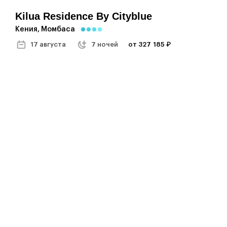
Kilua Residence By Cityblue
Кения, Момбаса
17 августа
7 ночей
от 327 185 ₽