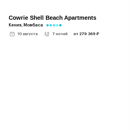
Cowrie Shell Beach Apartments
Кения, Момбаса
10 августа
7 ночей
от 279 369 ₽