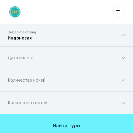
Выберите страну
Индонезия
Дата вылета
Количество ночей
Количество гостей
Найти туры