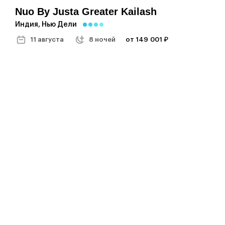
Nuo By Justa Greater Kailash
Индия, Нью Дели
11 августа
8 ночей
от 149 001 ₽