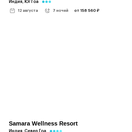
Индия, Юг Гоа
12 августа
7 ночей
от 158 560 ₽
Samara Wellness Resort
Индия, Север Гоа