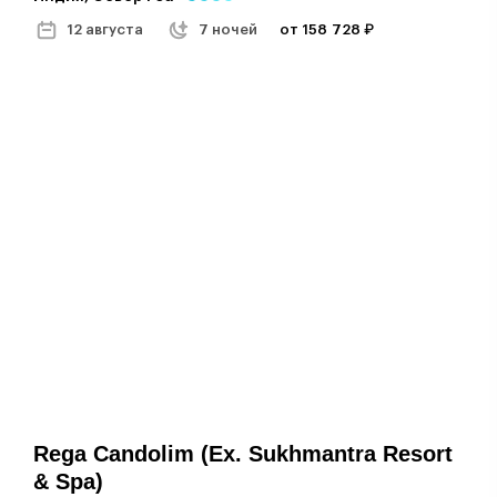
12 августа
7 ночей
от 158 728 ₽
Rega Candolim (ex. Sukhmantra Resort
& Spa)