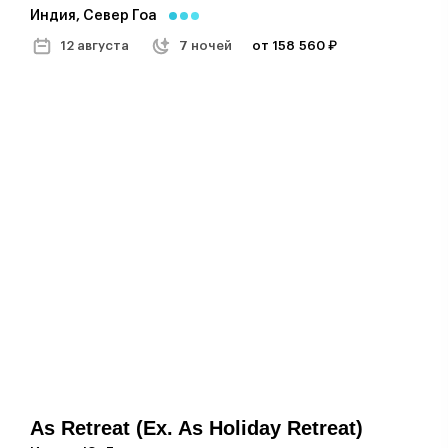
Индия, Север Гоа
12 августа
7 ночей
от 158 560 ₽
As Retreat (ex. As Holiday Retreat)