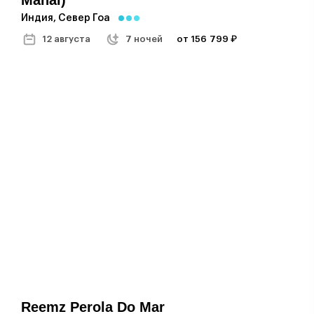
Индия, Север Гоа
12 августа
7 ночей
от 156 799 ₽
Reemz Perola Do Mar