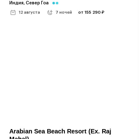
Индия, Север Гоа
12 августа
7 ночей
от 155 290 ₽
Arabian Sea Beach Resort (ex. Raj
Mahal)