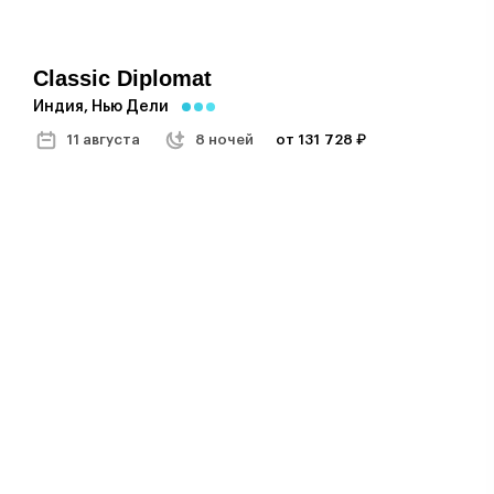
Classic Diplomat
Индия, Нью Дели
11 августа
8 ночей
от 131 728 ₽