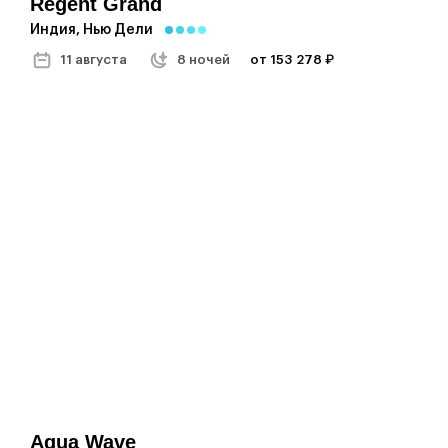
Regent Grand
Индия, Нью Дели
11 августа
8 ночей
от 153 278 ₽
Aqua Wave