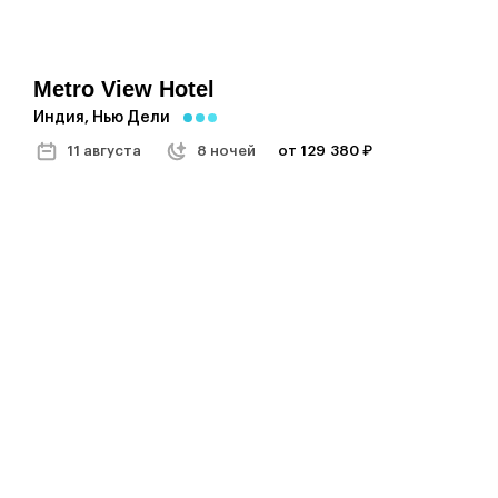
Metro View Hotel
Индия, Нью Дели
11 августа
8 ночей
от 129 380 ₽