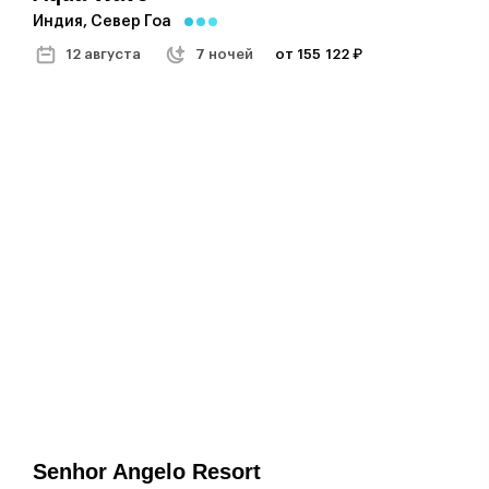
Индия, Север Гоа
12 августа
7 ночей
от 155 122 ₽
Senhor Angelo Resort