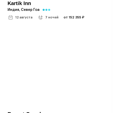
Kartik Inn
Индия, Север Гоа
12 августа
7 ночей
от 152 355 ₽