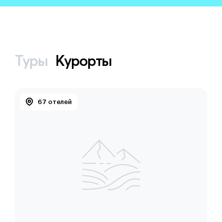
Туры
Курорты
67 отелей