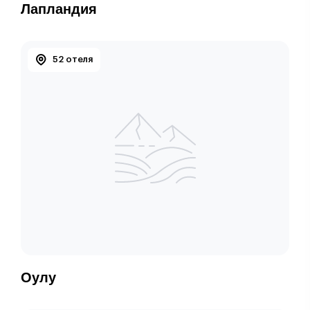
Лапландия
52 отеля
Оулу