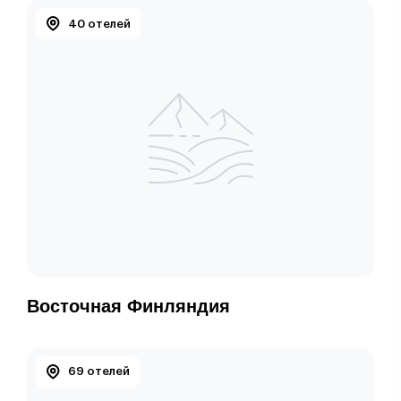
40 отелей
Восточная Финляндия
69 отелей