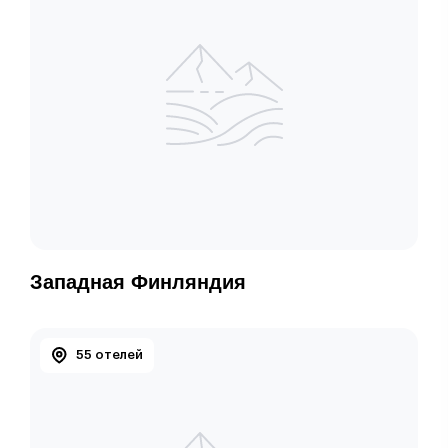
Западная Финляндия
55 отелей