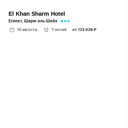
El Khan Sharm Hotel
Египет, Шарм-эль-Шейх
10 августа
7 ночей
от 122 628 ₽