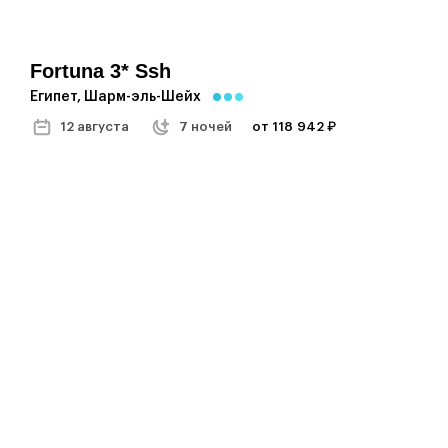
Fortuna 3* Ssh
Египет, Шарм-эль-Шейх
12 августа
7 ночей
от 118 942 ₽