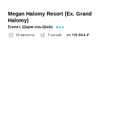
Megan Halomy Resort (ex. Grand
Halomy)
Египет, Шарм-эль-Шейх
10 августа
7 ночей
от 119 864 ₽