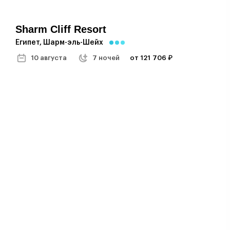
Sharm Cliff Resort
Египет, Шарм-эль-Шейх
10 августа
7 ночей
от 121 706 ₽