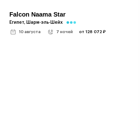
Falcon Naama Star
Египет, Шарм-эль-Шейх
10 августа
7 ночей
от 128 072 ₽