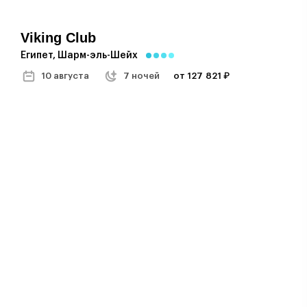
Viking Club
Египет, Шарм-эль-Шейх
10 августа
7 ночей
от 127 821 ₽