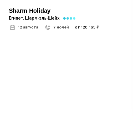
Sharm Holiday
Египет, Шарм-эль-Шейх
12 августа
7 ночей
от 128 165 ₽