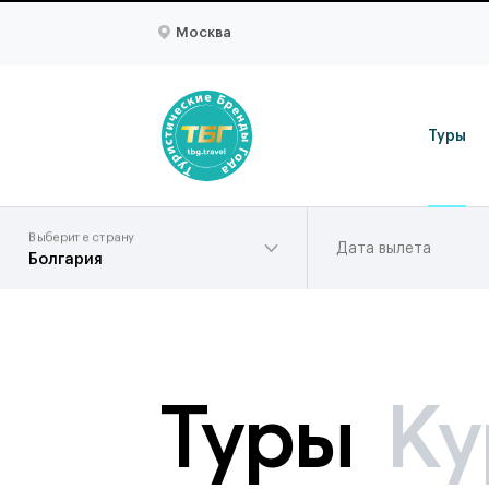
Москва
Туры
Выберите страну
Дата вылета
Болгария
Туры
Ку