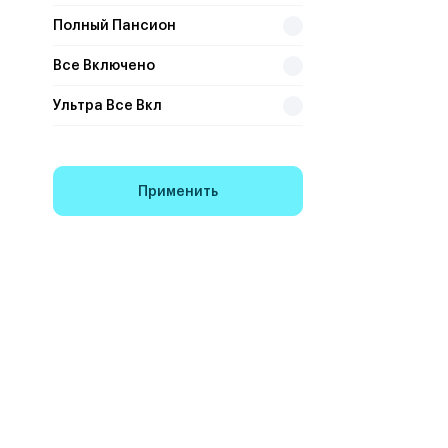
Полный Пансион
Все Включено
Ультра Все Вкл
Применить