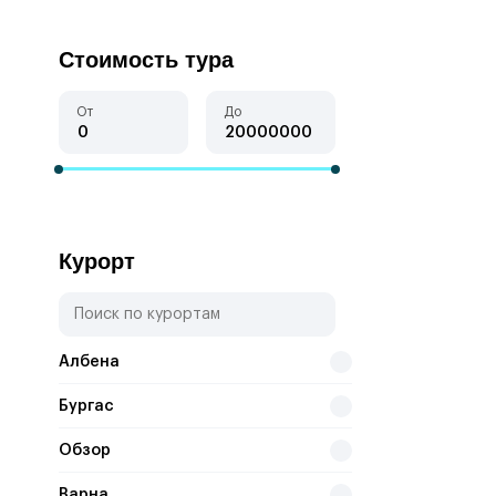
Стоимость тура
От
До
Курорт
Албена
Бургас
Обзор
Варна