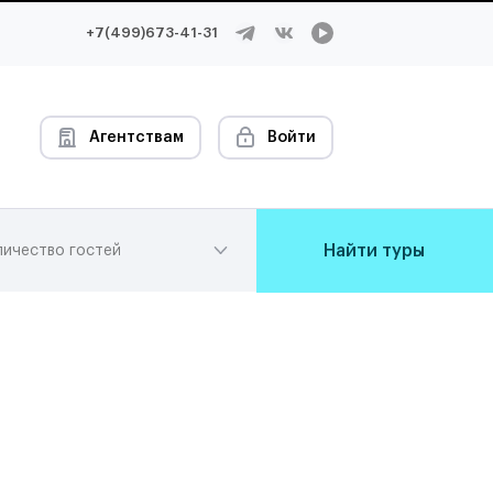
+7(499)673-41-31
Агентствам
Войти
Найти туры
личество гостей