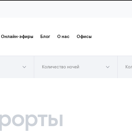
Онлайн-эфиры
Блог
О нас
Офисы
Количество ночей
Ко
рорты