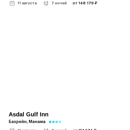
11 августа
7 ночей
от 148 179 ₽
Asdal Gulf Inn
Бахрейн, Манама