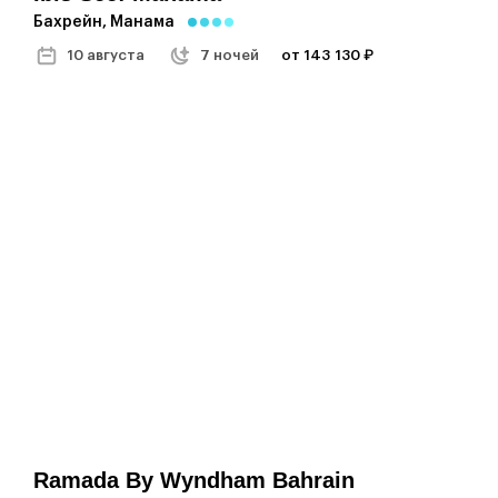
Бахрейн, Манама
10 августа
7 ночей
от 143 130 ₽
Ramada By Wyndham Bahrain