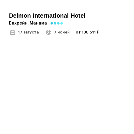
Delmon International Hotel
Бахрейн, Манама
17 августа
7 ночей
от 136 511 ₽