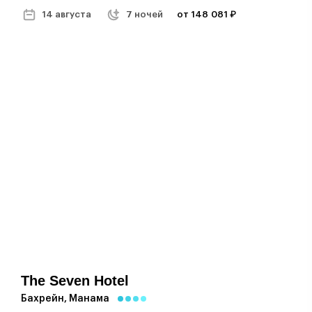
14 августа
7 ночей
от 148 081 ₽
The Seven Hotel
Бахрейн, Манама