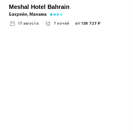
Meshal Hotel Bahrain
Бахрейн, Манама
17 августа
7 ночей
от 138 727 ₽