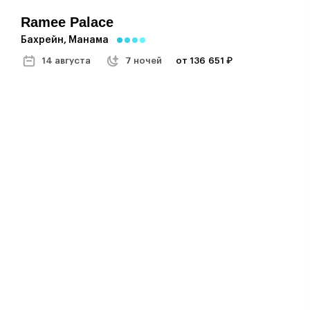
Ramee Palace
Бахрейн, Манама
14 августа
7 ночей
от 136 651 ₽