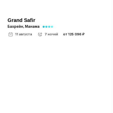
Grand Safir
Бахрейн, Манама
11 августа
7 ночей
от 125 096 ₽