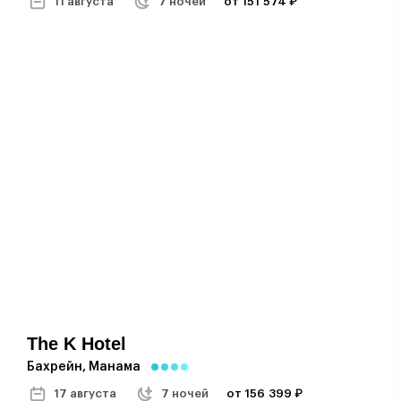
11 августа
7 ночей
от 151 574 ₽
The K Hotel
Бахрейн, Манама
17 августа
7 ночей
от 156 399 ₽