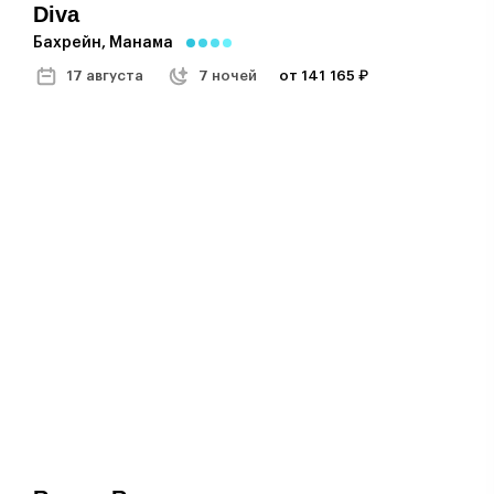
Diva
Бахрейн, Манама
17 августа
7 ночей
от 141 165 ₽