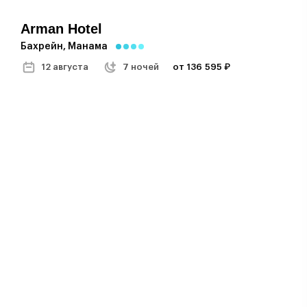
Arman Hotel
Бахрейн, Манама
12 августа
7 ночей
от 136 595 ₽