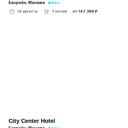
Бахрейн, Манама
14 августа
7 ночей
от 147 398 ₽
City Center Hotel