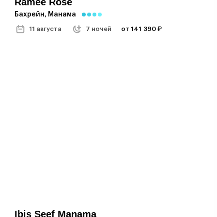
Ramee Rose
Бахрейн, Манама
11 августа
7 ночей
от 141 390 ₽
Ibis Seef Manama