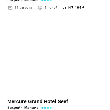
Бахрейн, Манама
14 августа
7 ночей
от 147 484 ₽
Mercure Grand Hotel Seef
Бахрейн, Манама