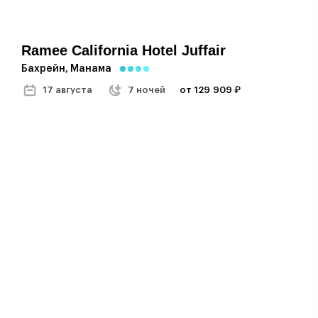
Ramee California Hotel Juffair
Бахрейн, Манама
17 августа
7 ночей
от 129 909 ₽