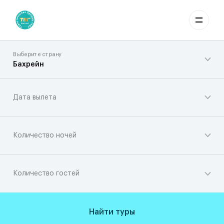
Выберите страну
Бахрейн
Дата вылета
Количество ночей
Количество гостей
Найти туры