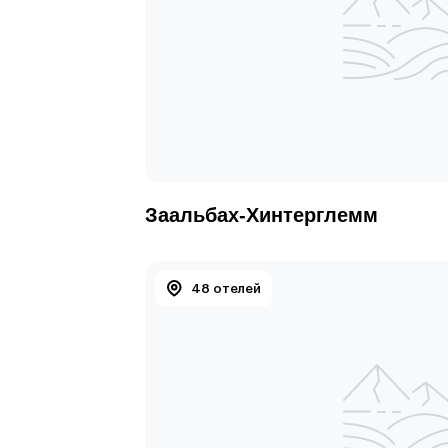
Заальбах-Хинтерглемм
48 отелей