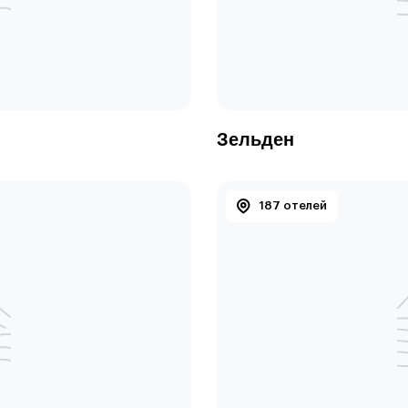
Зельден
187 отелей