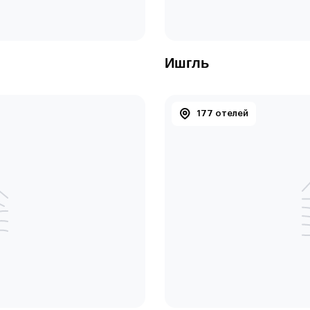
Ишгль
177 отелей