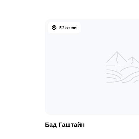
52 отеля
Бад Гаштайн