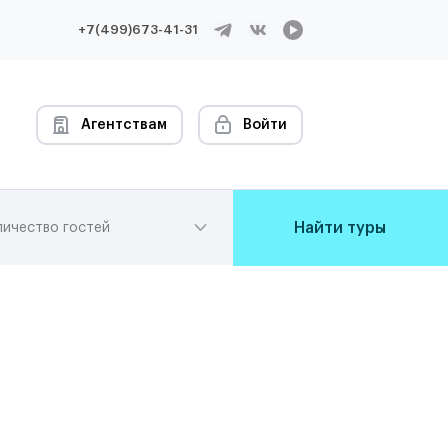
+7(499)673-41-31
Агентствам
Войти
Найти туры
личество гостей