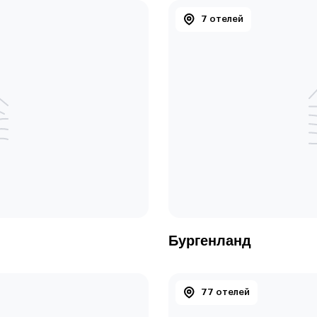
7 отелей
Бургенланд
77 отелей