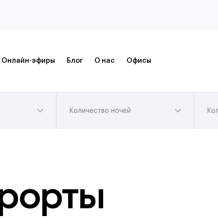
Онлайн-эфиры
Блог
О нас
Офисы
Количество ночей
Ко
рорты