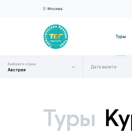
Москва
Туры
Выберите страну
Дата вылета
Австрия
Туры
Ку