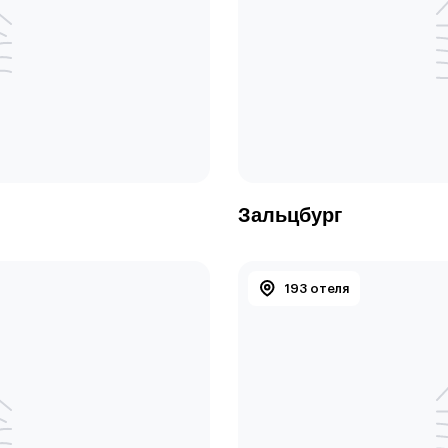
Зальцбург
193 отеля