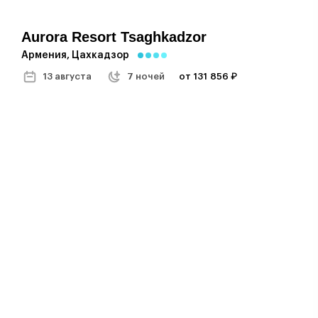
Aurora Resort Tsaghkadzor
Армения, Цахкадзор
13 августа
7 ночей
от 131 856 ₽