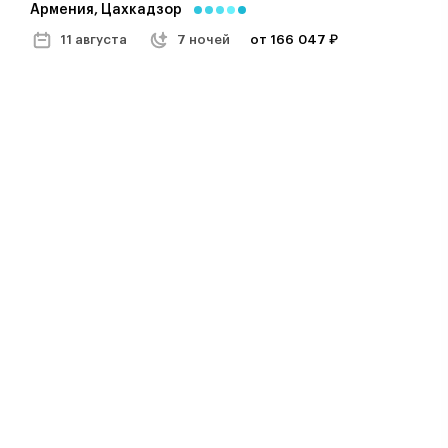
Армения, Цахкадзор
11 августа
7 ночей
от 166 047 ₽