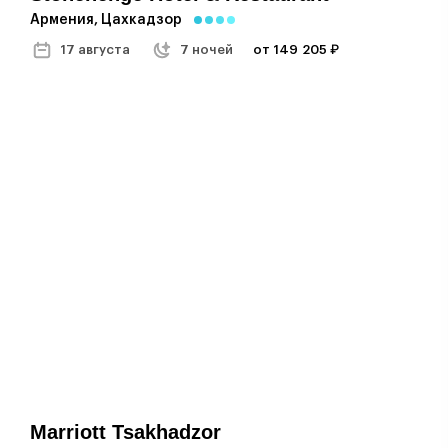
Армения, Цахкадзор
17 августа
7 ночей
от 149 205 ₽
Marriott Tsakhadzor