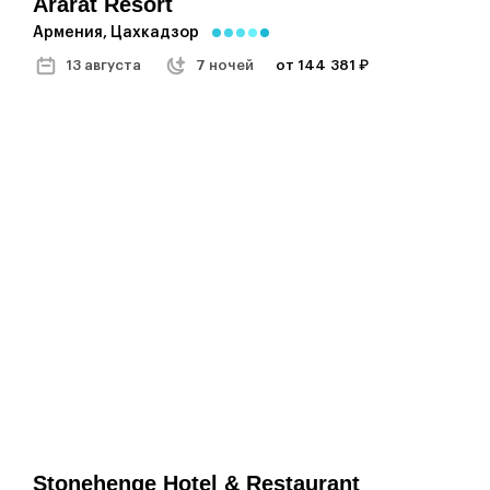
Ararat Resort
Армения, Цахкадзор
13 августа
7 ночей
от 144 381 ₽
Stonehenge Hotel & Restaurant