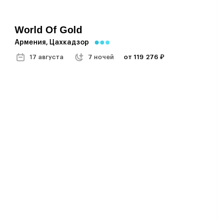
World Of Gold
Армения, Цахкадзор
17 августа
7 ночей
от 119 276 ₽