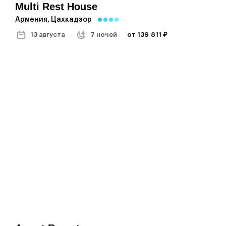
Multi Rest House
Армения, Цахкадзор
13 августа
7 ночей
от 139 811 ₽