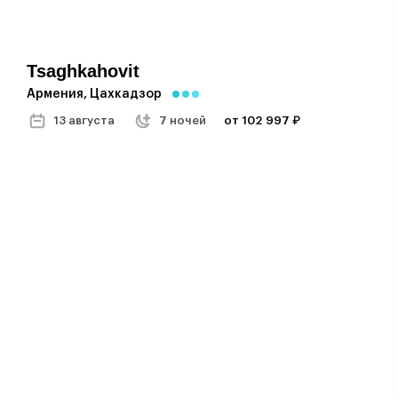
Tsaghkahovit
Армения, Цахкадзор
13 августа
7 ночей
от 102 997 ₽