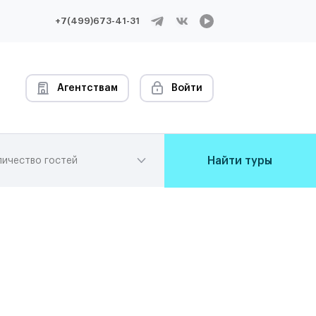
+7(499)673-41-31
Агентствам
Войти
Найти туры
личество гостей