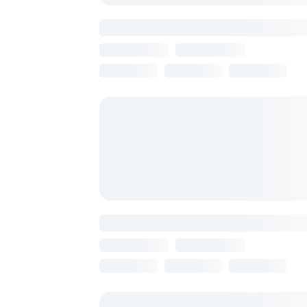
Aquatek Resort And Spa
Армения, Ереван
11 августа
7 ночей
от 112 408 
Bass Boutique
Армения, Ереван
13 августа
7 ночей
от 113 596 