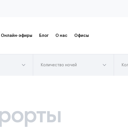
Онлайн-эфиры
Блог
О нас
Офисы
Количество ночей
Ко
рорты