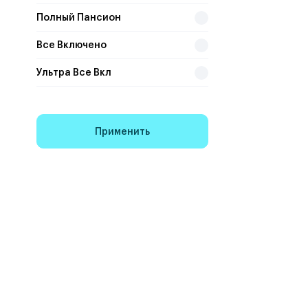
Полный Пансион
Все Включено
Ультра Все Вкл
Применить