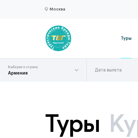
Москва
Туры
Выберите страну
Дата вылета
Армения
Туры
Ку