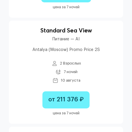
цена за 7 ночей
Standard Sea View
Питание — AI
Antalya (Moscow) Promo Price 2S
2 Взрослых
7 ночей
10 августа
от 211 376 ₽
цена за 7 ночей