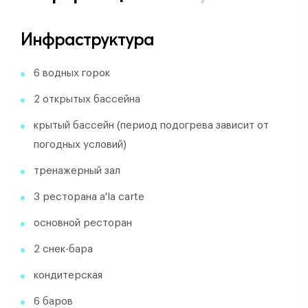
Инфраструктура
​6 водных горок
2 открытых бассейна
крытый бассейн (период подогрева зависит от
погодных условий)
тренажерный зал
3 ресторана a'la carte
основной ресторан
2 снек-бара
кондитерская
6 баров