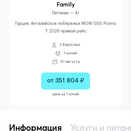
Family
Питание — AI
Турция. Анталийское побережье MOW GDS Promo
7 2026 прямой рейс
2 Взрослых
7 ночей
07 августа
от 351 804 ₽
цена за 7 ночей
Информация
Услуги и питан