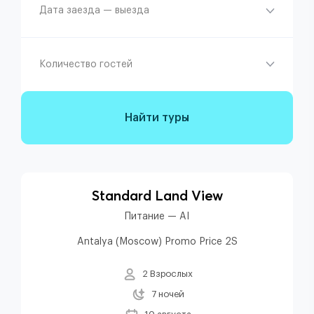
Дата заезда — выезда
Количество гостей
Найти туры
Standard Land View
Питание — AI
Antalya (Moscow) Promo Price 2S
2 Взрослых
7 ночей