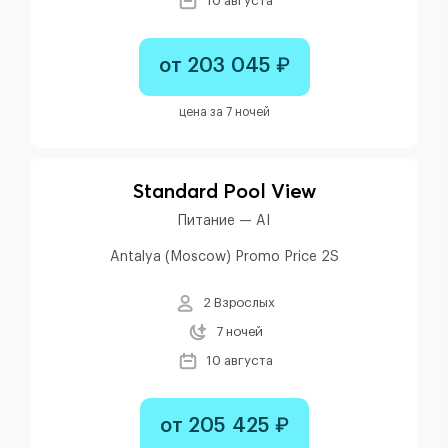
10 августа
от 203 045 ₽
цена за 7 ночей
Standard Pool View
Питание — AI
Antalya (Moscow) Promo Price 2S
2 Взрослых
7 ночей
10 августа
от 205 425 ₽