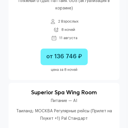
Пляжный отдых: Паттайя. GDS (актуализация в
корзине)
2 Взрослых
8 ночей
11 августа
от 136 746 ₽
цена за 8 ночей
Superior Spa Wing Room
Питание — AI
Таиланд: МОСКВА Регулярные рейсы (Прилет на
Пхукет +1) Pal Стандарт