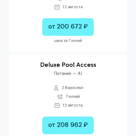
12 августа
от 200 672 ₽
цена за 7 ночей
Deluxe Pool Access
Питание — AI
2 Взрослых
7 ночей
12 августа
от 208 962 ₽