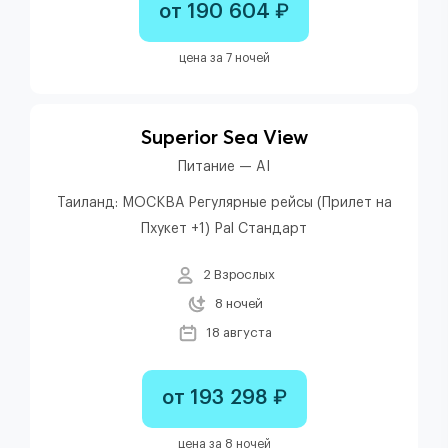
от 190 604 ₽
цена за 7 ночей
Superior Sea View
Питание — AI
Таиланд: МОСКВА Регулярные рейсы (Прилет на
Пхукет +1) Pal Стандарт
2 Взрослых
8 ночей
18 августа
от 193 298 ₽
цена за 8 ночей