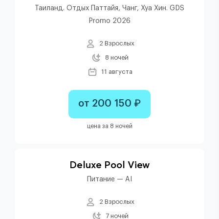
Таиланд. Отдых Паттайя, Чанг, Хуа Хин. GDS
Promo 2026
2 Взрослых
8 ночей
11 августа
от 200 150 ₽
цена за 8 ночей
Deluxe Pool View
Питание — AI
2 Взрослых
7 ночей