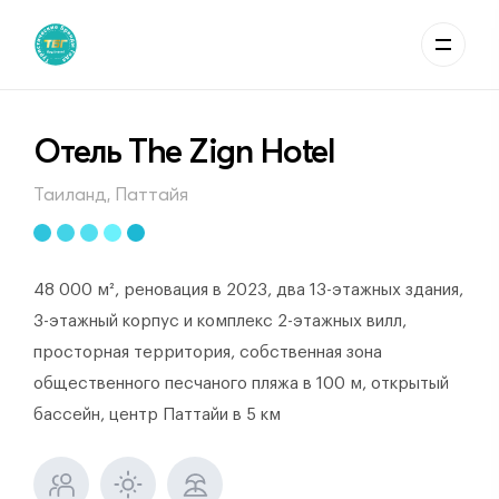
Отель The Zign Hotel
Таиланд, Паттайя
48 000 м², реновация в 2023, два 13-этажных здания,
3-этажный корпус и комплекс 2-этажных вилл,
просторная территория, собственная зона
общественного песчаного пляжа в 100 м, открытый
бассейн, центр Паттайи в 5 км