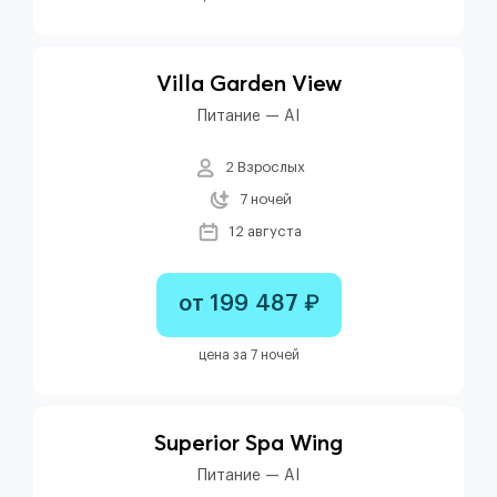
Villa Garden View
Питание — AI
2 Взрослых
7 ночей
12 августа
от 199 487 ₽
цена за 7 ночей
Superior Spa Wing
Питание — AI