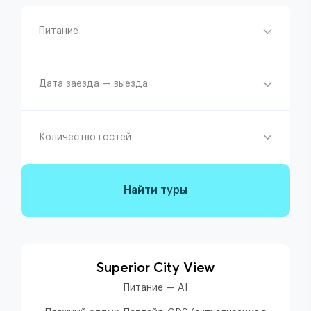
Питание
Дата заезда — выезда
Количество гостей
Найти туры
Superior City View
Питание — AI