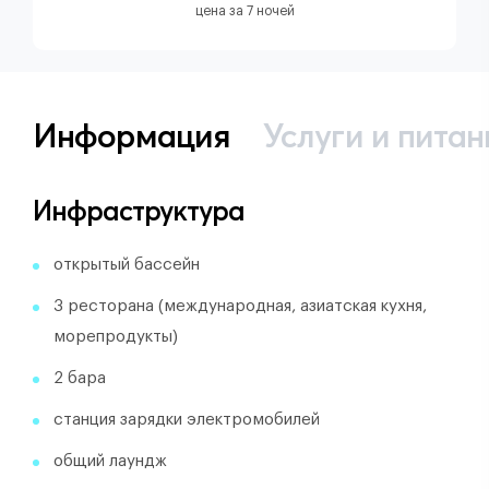
цена за 7 ночей
Информация
Услуги и питан
Инфраструктура
открытый бассейн
3 ресторана (международная, азиатская кухня,
морепродукты)
2 бара
станция зарядки электромобилей
общий лаундж