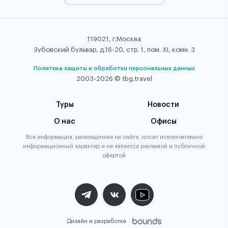
119021, г.Москва
Зубовский бульвар, д.16-20, стр. 1, пом. XI, комн. 3
Политика защиты и обработки персональных данных
2003-2026 © tbg.travel
Туры
Новости
О нас
Офисы
Вся информация, размещённая на сайте, носит исключительно
информационный характер и не является рекламой и публичной
офертой
Дизайн и разработка