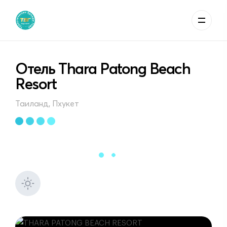
Отель Thara Patong Beach
Resort
Таиланд, Пхукет