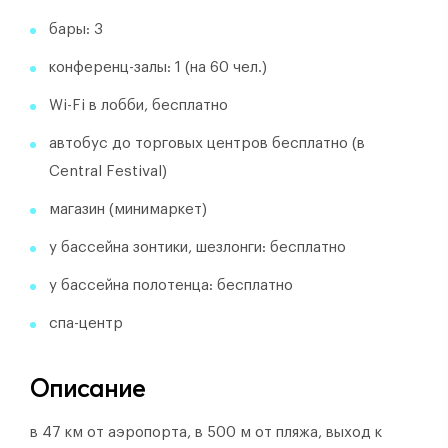
бары: 3
конференц-залы: 1 (на 60 чел.)
Wi-Fi в лобби, бесплатно
автобус до торговых центров бесплатно (в
Central Festival)
магазин (минимаркет)
у бассейна зонтики, шезлонги: бесплатно
у бассейна полотенца: бесплатно
спа-центр
Описание
в 47 км от аэропорта, в 500 м от пляжа, выход к