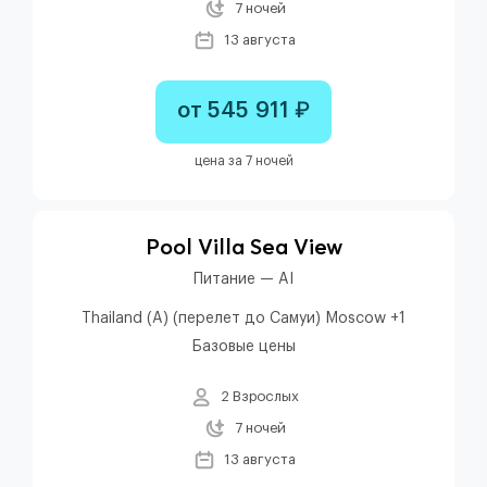
7 ночей
13 августа
от 545 911 ₽
цена за 7 ночей
Pool Villa Sea View
Питание — AI
Thailand (A) (перелет до Самуи) Moscow +1
Базовые цены
2 Взрослых
7 ночей
13 августа