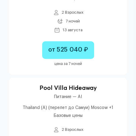
2 Взрослых
7 ночей
13 августа
от 525 040 ₽
цена за 7 ночей
Pool Villa Hideaway
Питание — AI
Thailand (A) (перелет до Самуи) Moscow +1
Базовые цены
2 Взрослых