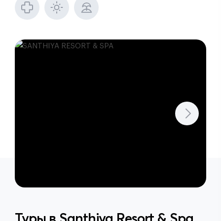
Туры в
Santhiya Resort & Spa