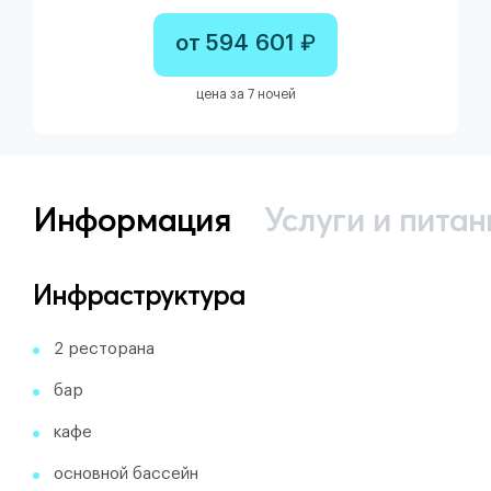
от 594 601 ₽
цена за 7 ночей
Информация
Услуги и питан
Инфраструктура
2 ресторана
бар
кафе
основной бассейн