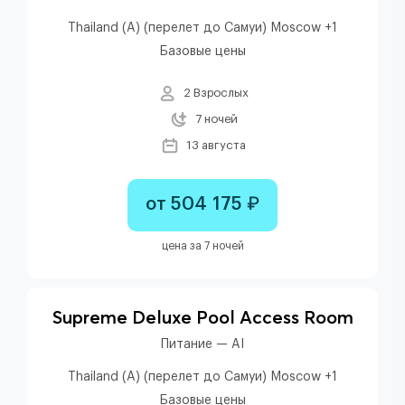
Thailand (A) (перелет до Самуи) Moscow +1
Базовые цены
2 Взрослых
7 ночей
13 августа
от 504 175 ₽
цена за 7 ночей
Supreme Deluxe Pool Access Room
Питание — AI
Thailand (A) (перелет до Самуи) Moscow +1
Базовые цены