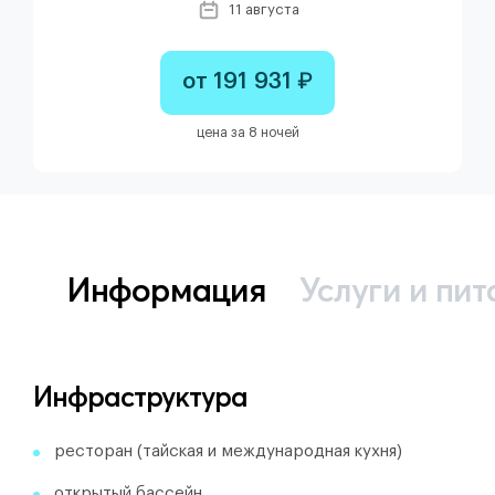
11 августа
от 191 931 ₽
цена за 8 ночей
Информация
Услуги и пит
Инфраструктура
ресторан (тайская и международная кухня)
открытый бассейн