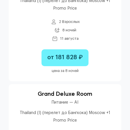
Thailand (I) (перелет до Бангкока) Moscow +1
Promo Price
2 Взрослых
8 ночей
11 августа
от 181 828 ₽
цена за 8 ночей
Grand Deluxe Room
Питание — AI
Thailand (I) (перелет до Бангкока) Moscow +1
Promo Price