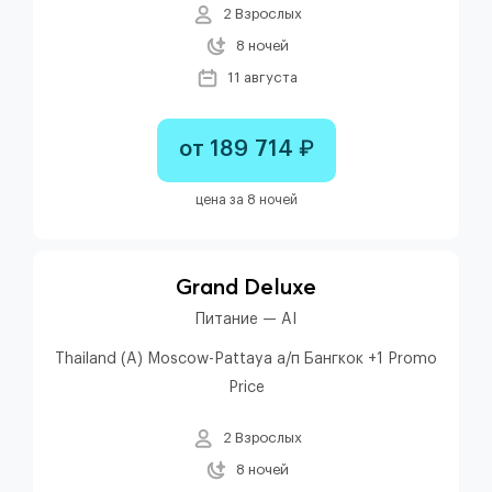
2 Взрослых
8 ночей
11 августа
от 189 714 ₽
цена за 8 ночей
Grand Deluxe
Питание — AI
Thailand (A) Moscow-Pattaya а/п Бангкок +1 Promo
Price
2 Взрослых
8 ночей