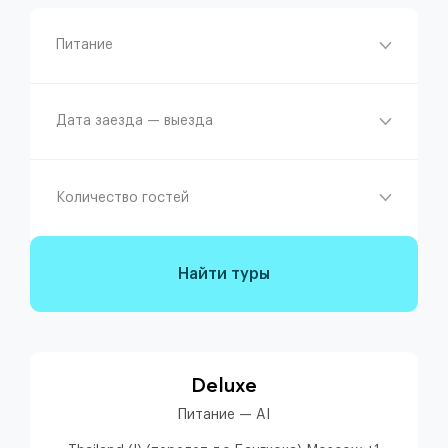
Питание
Дата заезда — выезда
Количество гостей
Найти туры
Deluxe
Питание — AI