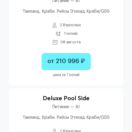
Питание — AI
Таиланд. Краби. Рейсы Этихад Краби/GDS
2 Взрослых
7 ночей
08 августа
от 210 996 ₽
цена за 7 ночей
Deluxe Pool Side
Питание — AI
Таиланд. Краби. Рейсы Этихад Краби/GDS
2 Взрослых