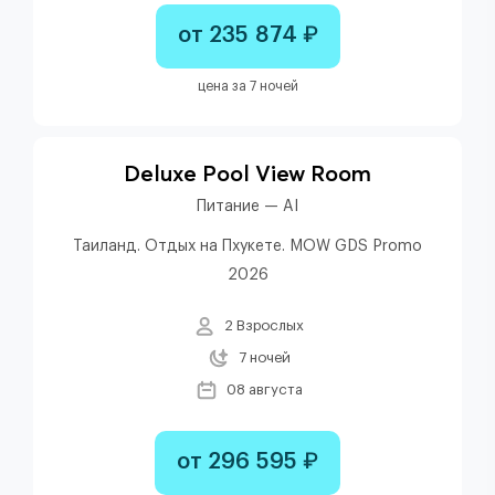
от 235 874 ₽
цена за 7 ночей
Deluxe Pool View Room
Питание — AI
Таиланд. Отдых на Пхукете. MOW GDS Promo
2026
2 Взрослых
7 ночей
08 августа
от 296 595 ₽