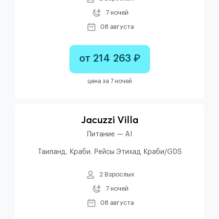
7 ночей
08 августа
от 214 263 ₽
цена за 7 ночей
Jacuzzi Villa
Питание — AI
Таиланд. Краби. Рейсы Этихад Краби/GDS
2 Взрослых
7 ночей
08 августа