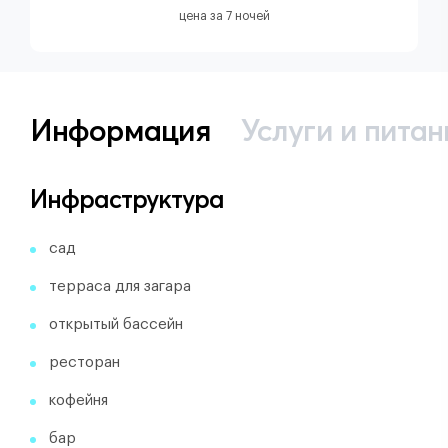
цена за 7 ночей
Информация
Услуги и питан
Инфраструктура
сад
терраса для загара
открытый бассейн
ресторан
кофейня
бар