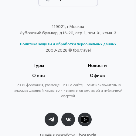
119021, г.Москва
Зубовский бульвар, д.16-20, стр. 1, пом. XI, комн. 3
Политика защиты и обработки персональных данных
2003-2026 © tbg.travel
Туры
Новости
О нас
Офисы
Вся информация, размещённая на сайте, носит исключительно
информационный характер и не является рекламой и публичной
офертой
Дизайн и разработка