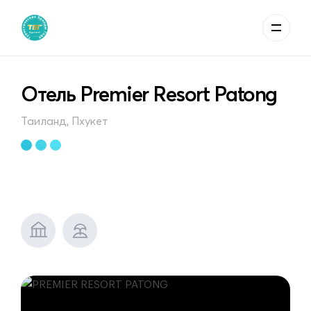
Отель Premier Resort Patong
Таиланд, Пхукет