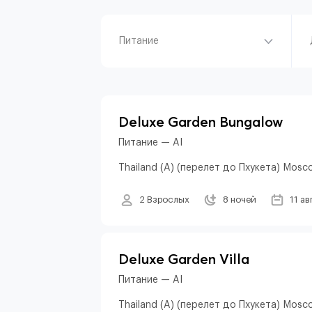
Питание
Deluxe Garden Bungalow
Питание — AI
Thailand (A) (перелет до Пхукета) Mosc
2 Взрослых
8 ночей
11 ав
Deluxe Garden Villa
Питание — AI
Thailand (A) (перелет до Пхукета) Mosc