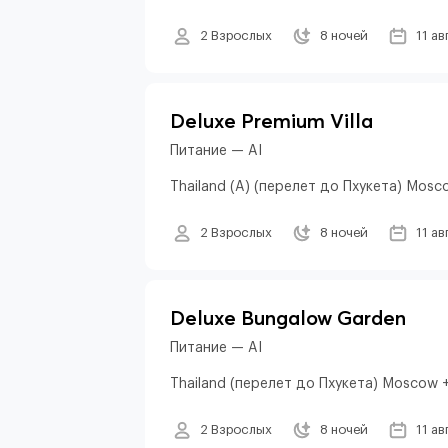
2 Взрослых
8 ночей
11 ав
Deluxe Premium Villa
Питание — AI
Thailand (A) (перелет до Пхукета) Mosc
2 Взрослых
8 ночей
11 ав
Deluxe Bungalow Garden
Питание — AI
Thailand (перелет до Пхукета) Moscow +
2 Взрослых
8 ночей
11 ав