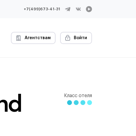
+7(499)673-41-31
Агентствам
Войти
and
Класс отеля