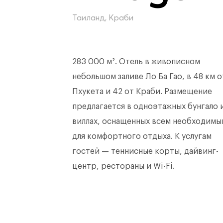
Таиланд, Краби
283 000 м². Отель в живописном
небольшом заливе Ло Ба Гао, в 48 км о
Пхукета и 42 от Краби. Размещение
предлагается в одноэтажных бунгало 
виллах, оснащенных всем необходимы
для комфортного отдыха. К услугам
гостей — теннисные корты, дайвинг-
центр, рестораны и Wi-Fi.