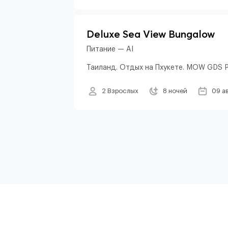
Deluxe Sea View Bungalow
Питание — AI
Таиланд. Отдых на Пхукете. MOW GDS 
2 Взрослых
8 ночей
09 а