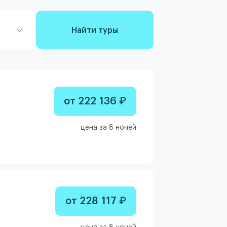
Найти туры
от 222 136 ₽
цена за 8 ночей
от 228 117 ₽