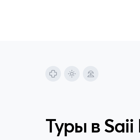
Туры в
Saii