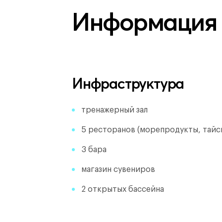
Информация
Инфраструктура
тренажерный зал
5 ресторанов (морепродукты, тайска
3 бара
магазин сувениров
2 открытых бассейна