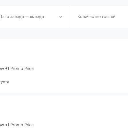
Дата заезда — выезда
Количество гостей
ow +1 Promo Price
густа
ow +1 Promo Price