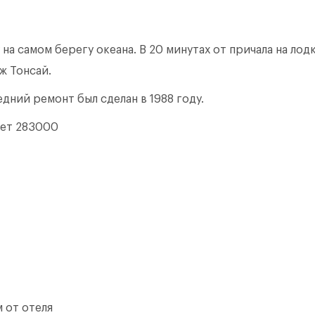
 на самом берегу океана. В 20 минутах от причала на лодк
ж Тонсай.
дний ремонт был сделан в 1988 году.
яет 283000
 от отеля