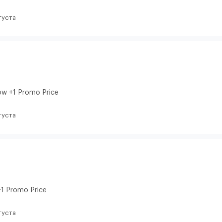
густа
ow +1 Promo Price
густа
1 Promo Price
густа