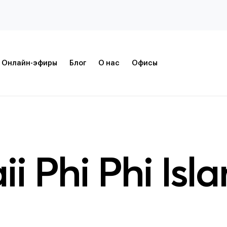
Онлайн-эфиры
Блог
О нас
Офисы
i Phi Phi Isl