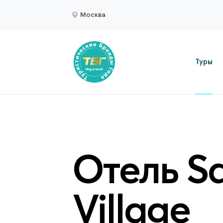
Москва
Туры
Отель Sai
Village