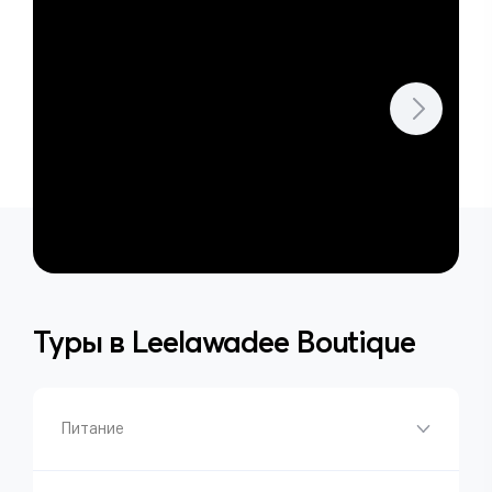
Туры в
Leelawadee Boutique
Питание