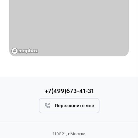
+7(499)673-41-31
Перезвоните мне
119021, г.Москва