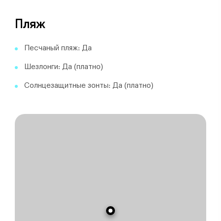
Пляж
Песчаный пляж: Да
Шезлонги: Да (платно)
Солнцезащитные зонты: Да (платно)