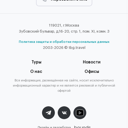
119021, г.Москва
Зубовский бульвар, д.16-20, стр. 1, пом. XI, комн. 3
Политика защиты и обработки персональных данных
2003-2026 © tbg.travel
Туры
Новости
О нас
Офисы
Вся информация, размещённая на сайте, носит исключительно
информационный характер и не является рекламой и публичной
офертой
Дизайн и разработка