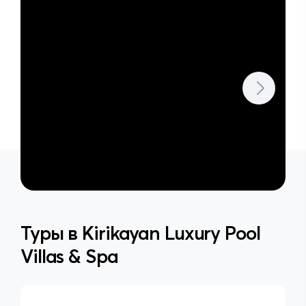
Туры в
Kirikayan Luxury Pool
Villas & Spa