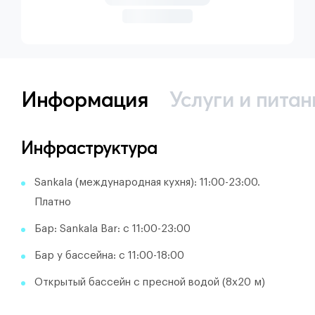
Информация
Услуги и питан
Инфраструктура
Sankala (международная кухня): 11:00-23:00.
Платно
Бар: Sankala Bar: с 11:00-23:00
Бар у бассейна: с 11:00-18:00
Открытый бассейн с пресной водой (8х20 м)