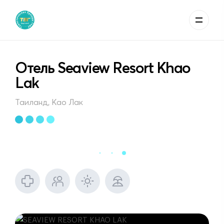
Отель Seaview Resort Khao
Lak
Таиланд, Као Лак