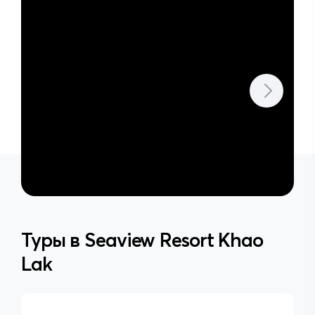
Туры в
Seaview Resort Khao
Lak