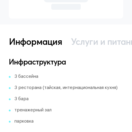
Информация
Услуги и питан
Инфраструктура
3 бассейна
3 ресторана (тайская, интернациональная кухня)
3 бара
тренажерный зал
парковка