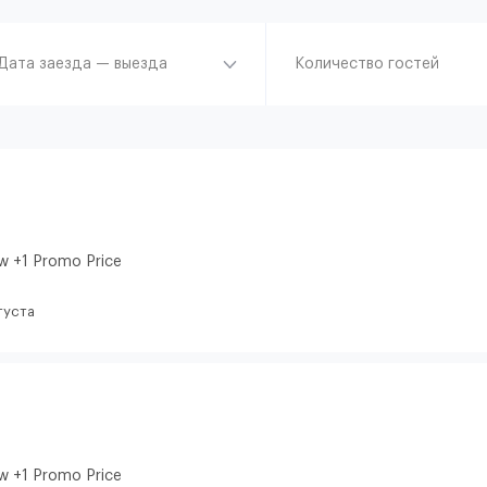
Дата заезда — выезда
Количество гостей
w +1 Promo Price
густа
w +1 Promo Price