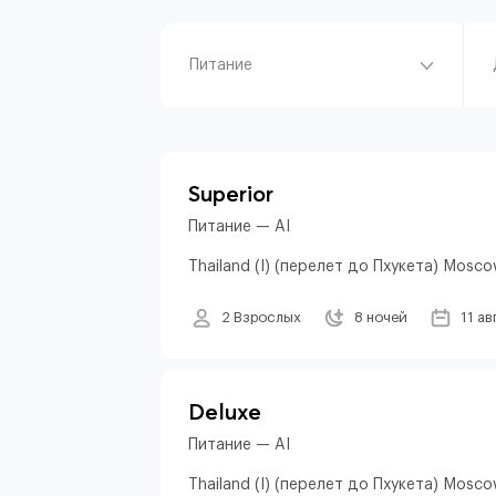
Питание
Superior
Питание — AI
Thailand (I) (перелет до Пхукета) Mosco
2 Взрослых
8 ночей
11 ав
Deluxe
Питание — AI
Thailand (I) (перелет до Пхукета) Mosco