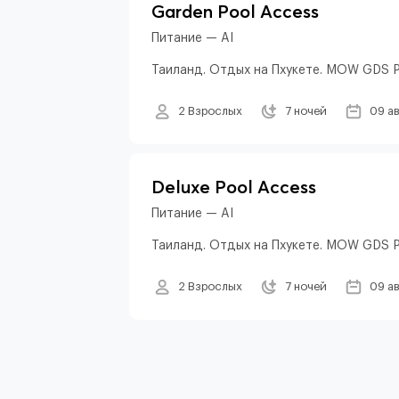
Garden Pool Access
Питание — AI
Таиланд. Отдых на Пхукете. MOW GDS 
2 Взрослых
7 ночей
09 а
Deluxe Pool Access
Питание — AI
Таиланд. Отдых на Пхукете. MOW GDS 
2 Взрослых
7 ночей
09 а