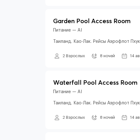
Garden Pool Access Room
Питание — AI
Таиланд. Као-Лак. Рейсы Аэрофлот Пху
2 Взрослых
8 ночей
14 а
Waterfall Pool Access Room
Питание — AI
Таиланд. Као-Лак. Рейсы Аэрофлот Пху
2 Взрослых
8 ночей
14 а