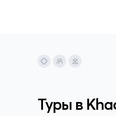
Туры в
Khao