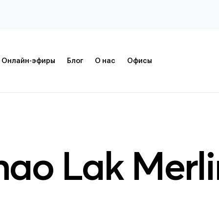
Онлайн-эфиры
Блог
О нас
Офисы
ao Lak Merli