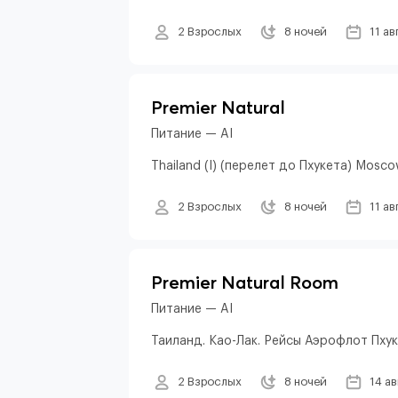
2 Взрослых
8 ночей
11 ав
Premier Natural
Питание — AI
Thailand (I) (перелет до Пхукета) Mosco
2 Взрослых
8 ночей
11 ав
Premier Natural Room
Питание — AI
Таиланд. Као-Лак. Рейсы Аэрофлот Пху
2 Взрослых
8 ночей
14 а