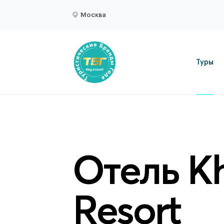
Москва
Туры
Отель Kh
Resort