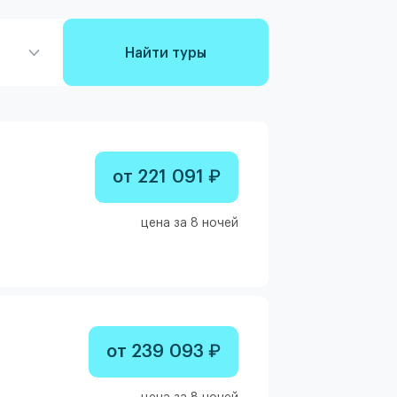
Найти туры
от 221 091 ₽
цена за 8 ночей
от 239 093 ₽