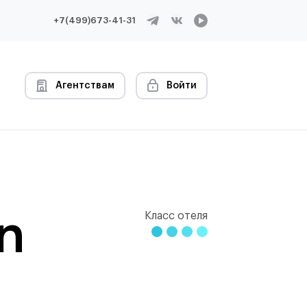
+7(499)673-41-31
Агентствам
Войти
n
Класс отеля