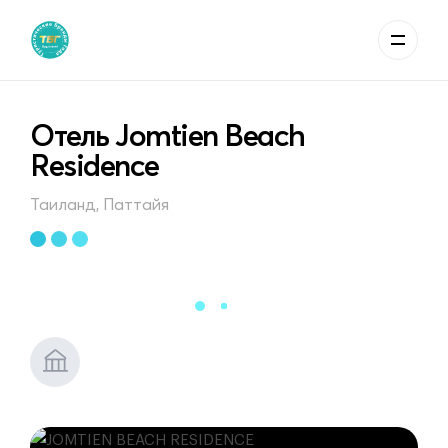
Отель Jomtien Beach
Residence
Таиланд, Паттайя