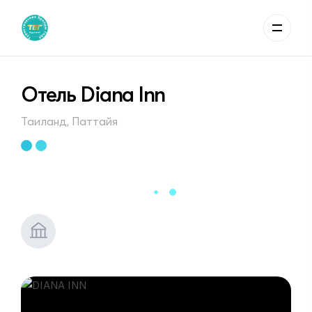
Отель Diana Inn
Таиланд, Паттайя