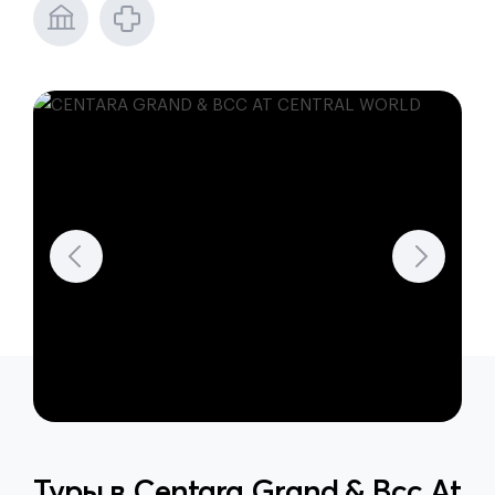
Туры в
Centara Grand & Bcc At