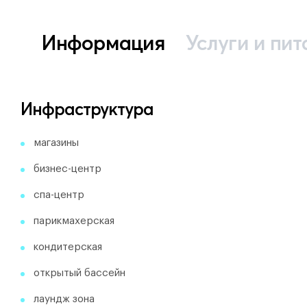
Информация
Услуги и пит
Инфраструктура
магазины
бизнес-центр
спа-центр
парикмахерская
кондитерская
открытый бассейн
лаундж зона