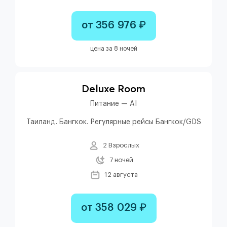
от 356 976 ₽
цена за 8 ночей
Deluxe Room
Питание — AI
Таиланд. Бангкок. Регулярные рейсы Бангкок/GDS
2 Взрослых
7 ночей
12 августа
от 358 029 ₽