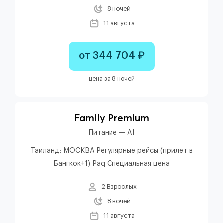
8 ночей
11 августа
от 344 704 ₽
цена за 8 ночей
Family Premium
Питание — AI
Таиланд: МОСКВА Регулярные рейсы (прилет в
Бангкок+1) Paq Специальная цена
2 Взрослых
8 ночей
11 августа