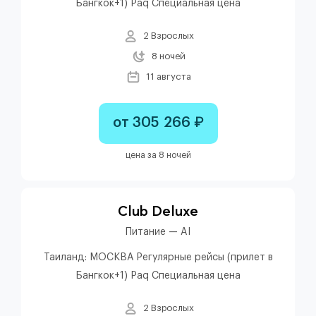
Бангкок+1) Paq Специальная цена
2 Взрослых
8 ночей
11 августа
от 305 266 ₽
цена за 8 ночей
Club Deluxe
Питание — AI
Таиланд: МОСКВА Регулярные рейсы (прилет в
Бангкок+1) Paq Специальная цена
2 Взрослых