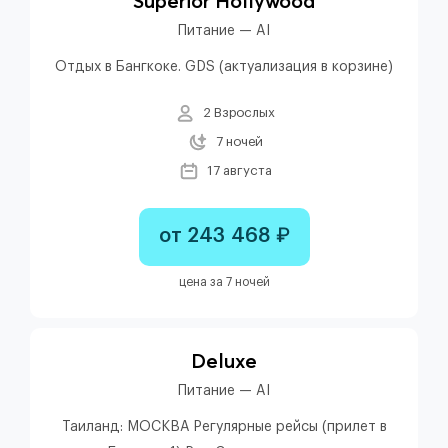
Superior Hollywood
Питание — AI
Отдых в Бангкоке. GDS (актуализация в корзине)
2 Взрослых
7 ночей
17 августа
от 243 468 ₽
цена за 7 ночей
Deluxe
Питание — AI
Таиланд: МОСКВА Регулярные рейсы (прилет в