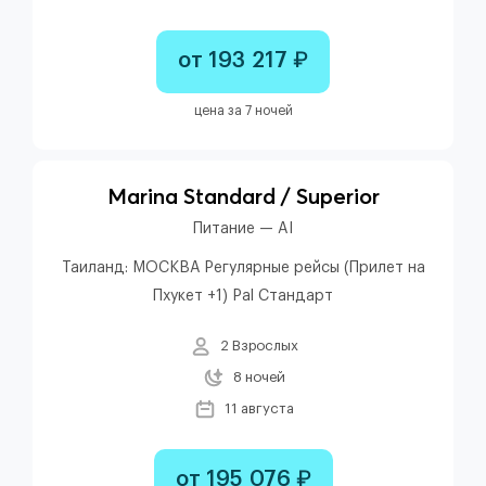
от 193 217 ₽
цена за 7 ночей
Marina Standard / Superior
Питание — AI
Таиланд: МОСКВА Регулярные рейсы (Прилет на
Пхукет +1) Pal Стандарт
2 Взрослых
8 ночей
11 августа
от 195 076 ₽