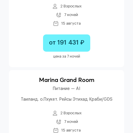
2 Взрослых
7 ночей
15 августа
от 191 431 ₽
цена за 7 ночей
Marina Grand Room
Питание — AI
Таиланд. о.Пхукет. Рейсы Этихад Краби/GDS
2 Взрослых
7 ночей
15 августа