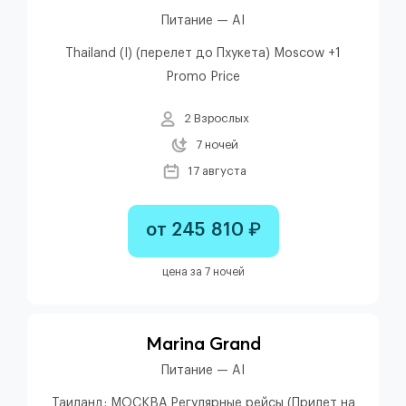
Питание — AI
Thailand (I) (перелет до Пхукета) Moscow +1
Promo Price
2 Взрослых
7 ночей
17 августа
от 245 810 ₽
цена за 7 ночей
Marina Grand
Питание — AI
Таиланд: МОСКВА Регулярные рейсы (Прилет на