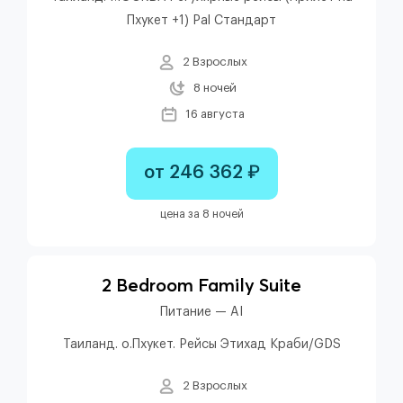
Пхукет +1) Pal Стандарт
2 Взрослых
8 ночей
16 августа
от 246 362 ₽
цена за 8 ночей
2 Bedroom Family Suite
Питание — AI
Таиланд. о.Пхукет. Рейсы Этихад Краби/GDS
2 Взрослых