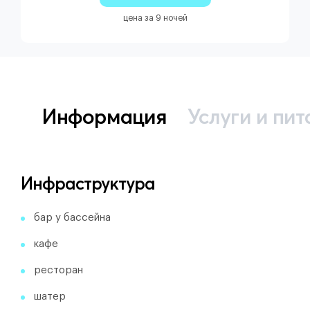
цена за 9 ночей
Информация
Услуги и пит
Инфраструктура
бар у бассейна
кафе
ресторан
шатер