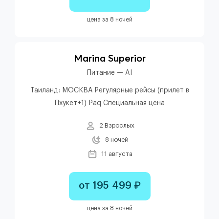
цена за 8 ночей
Marina Superior
Питание — AI
Таиланд: МОСКВА Регулярные рейсы (прилет в
Пхукет+1) Paq Специальная цена
2 Взрослых
8 ночей
11 августа
от 195 499 ₽
цена за 8 ночей