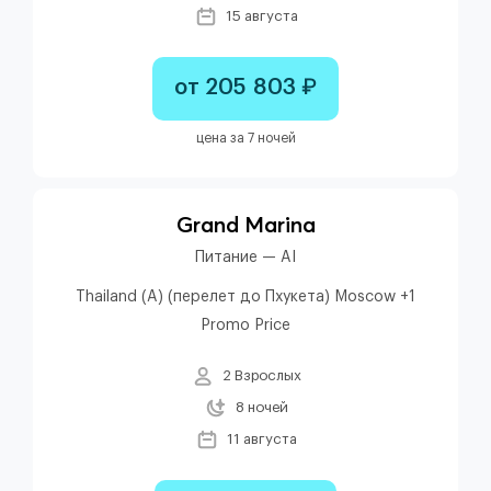
15 августа
от 205 803 ₽
цена за 7 ночей
Grand Marina
Питание — AI
Thailand (A) (перелет до Пхукета) Moscow +1
Promo Price
2 Взрослых
8 ночей
11 августа