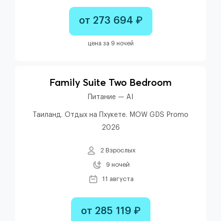
от 273 694 ₽
цена за 9 ночей
Family Suite Two Bedroom
Питание — AI
Таиланд. Отдых на Пхукете. MOW GDS Promo
2026
2 Взрослых
9 ночей
11 августа
от 285 119 ₽