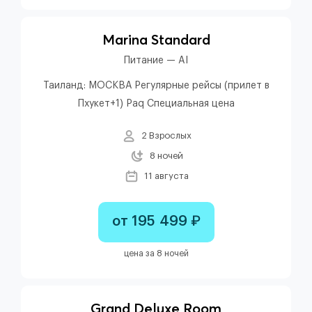
Marina Standard
Питание — AI
Таиланд: МОСКВА Регулярные рейсы (прилет в
Пхукет+1) Paq Специальная цена
2 Взрослых
8 ночей
11 августа
от 195 499 ₽
цена за 8 ночей
Grand Deluxe Room