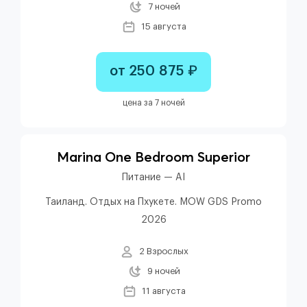
7 ночей
15 августа
от 250 875 ₽
цена за 7 ночей
Marina One Bedroom Superior
Питание — AI
Таиланд. Отдых на Пхукете. MOW GDS Promo
2026
2 Взрослых
9 ночей
11 августа