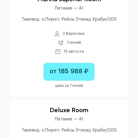
Питание — AI
Таиланд. о.Пхукет. Рейсы Этихад Краби/GDS
2 Взрослых
7 ночей
15 августа
от 185 988 ₽
цена за 7 ночей
Deluxe Room
Питание — AI
Таиланд. о.Пхукет. Рейсы Этихад Краби/GDS