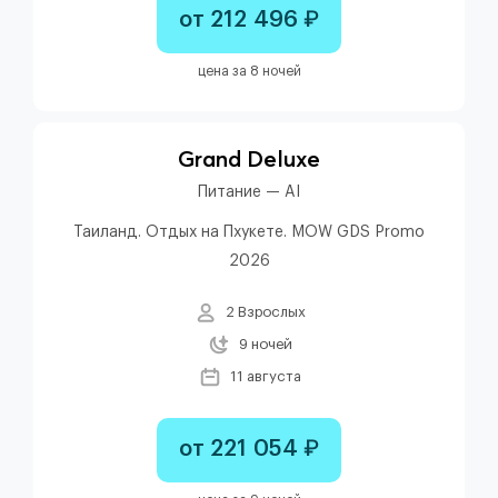
от 212 496 ₽
цена за 8 ночей
Grand Deluxe
Питание — AI
Таиланд. Отдых на Пхукете. MOW GDS Promo
2026
2 Взрослых
9 ночей
11 августа
от 221 054 ₽