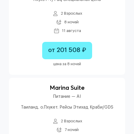
2 Взрослых
8 ночей
11 августа
от 201 508 ₽
цена за 8 ночей
Marina Suite
Питание — AI
Таиланд. о.Пхукет. Рейсы Этихад Краби/GDS
2 Взрослых
7 ночей