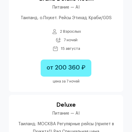
Питание — AI
Таиланд. о.Пхукет. Рейсы Этихад Краби/GDS
2 Взрослых
7 ночей
15 августа
от 200 360 ₽
цена за 7 ночей
Deluxe
Питание — AI
Таиланд: МОСКВА Регулярные рейсы (прилет в
Пхукет+1) Paq Специальная цена