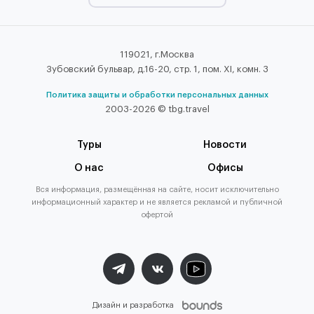
119021, г.Москва
Зубовский бульвар, д.16-20, стр. 1, пом. XI, комн. 3
Политика защиты и обработки персональных данных
2003-2026 © tbg.travel
Туры
Новости
О нас
Офисы
Вся информация, размещённая на сайте, носит исключительно
информационный характер и не является рекламой и публичной
офертой
Дизайн и разработка