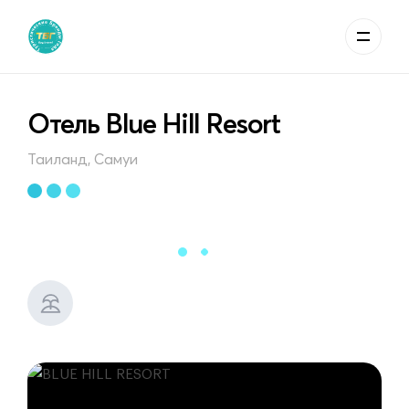
Отель Blue Hill Resort
Таиланд, Самуи