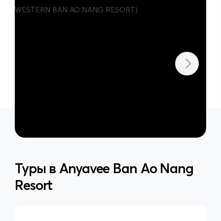
Туры в
Anyavee Ban Ao Nang
Resort