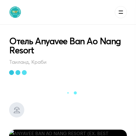
Отель Anyavee Ban Ao Nang
Resort
Таиланд, Краби