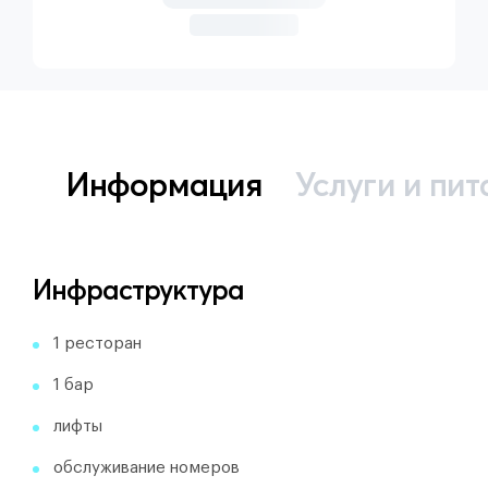
Информация
Услуги и пит
Инфраструктура
1 ресторан
1 бар
лифты
обслуживание номеров