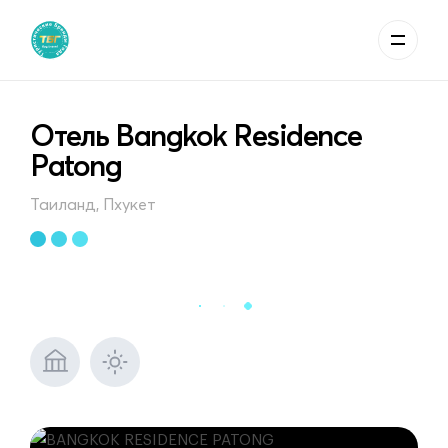
Отель Bangkok Residence
Patong
Таиланд, Пхукет