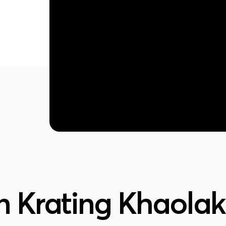
 Krating Khaolak