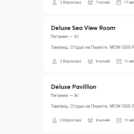
2 Взрослых
7 ночей
17 ав
Deluxe Sea View Room
Питание — AI
Таиланд. Отдых на Пхукете. MOW GDS 
2 Взрослых
9 ночей
11 ав
Deluxe Pavillion
Питание — AI
Таиланд. Отдых на Пхукете. MOW GDS 
2 Взрослых
9 ночей
11 ав