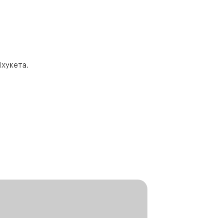
хукета.