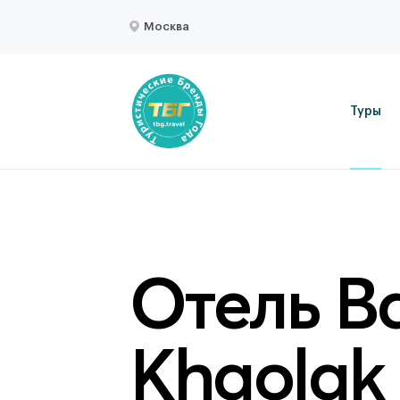
Москва
Туры
Отель Ba
Khaolak 