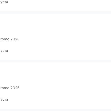
густа
Promo 2026
густа
Promo 2026
густа