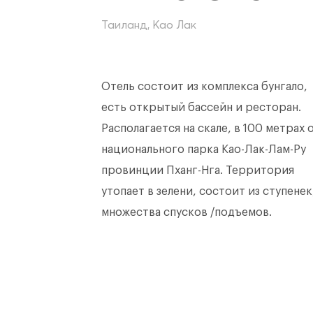
Таиланд, Као Лак
Отель состоит из комплекса бунгало,
есть открытый бассейн и ресторан.
Располагается на скале, в 100 метрах 
национального парка Као-Лак-Лам-Ру
провинции Пханг-Нга. Территория
утопает в зелени, состоит из ступенек
множества спусков /подъемов.