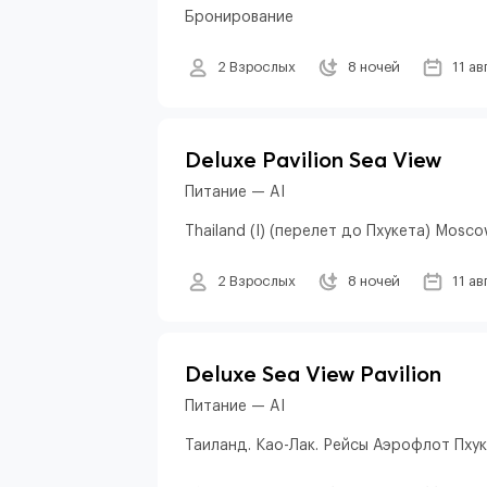
Бронирование
2 Взрослых
8 ночей
11 ав
Deluxe Pavilion Sea View
Питание — AI
Thailand (I) (перелет до Пхукета) Mosco
2 Взрослых
8 ночей
11 ав
Deluxe Sea View Pavilion
Питание — AI
Таиланд. Као-Лак. Рейсы Аэрофлот Пху