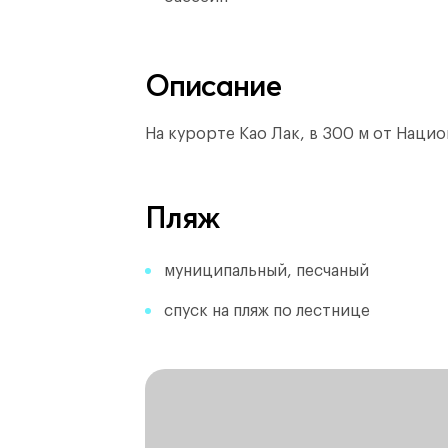
Описание
На курорте Као Лак, в 300 м от Наци
Пляж
муниципальный, песчаный
спуск на пляж по лестнице