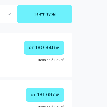
Найти туры
от 180 846 ₽
цена за 8 ночей
от 181 697 ₽