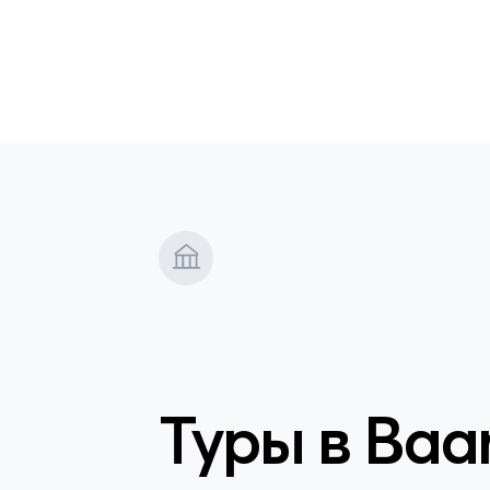
Туры в
Baan