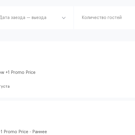
Дата заезда — выезда
Количество гостей
ow +1 Promo Price
густа
1 Promo Price - Раннее