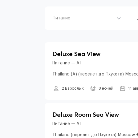
Питание
Deluxe Sea View
Питание — AI
Thailand (A) (перелет до Пхукета) Mosc
2 Взрослых
8 ночей
11 ав
Deluxe Room Sea View
Питание — AI
Thailand (перелет до Пхукета) Moscow +