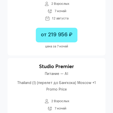
2 Взрослых
7 ночей
12 августа
от 219 956 ₽
цена за 7 ночей
Studio Premier
Питание — AI
Thailand (I) (перелет до Бангкока) Moscow +1
Promo Price
2 Взрослых
7 ночей