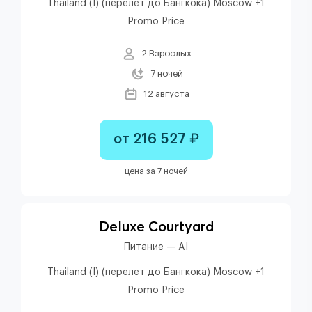
Thailand (I) (перелет до Бангкока) Moscow +1
Promo Price
2 Взрослых
7 ночей
12 августа
от 216 527 ₽
цена за 7 ночей
Deluxe Courtyard
Питание — AI
Thailand (I) (перелет до Бангкока) Moscow +1
Promo Price