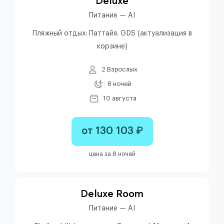
Deluxe
Питание — AI
Пляжный отдых: Паттайя. GDS (актуализация в
корзине)
2 Взрослых
8 ночей
10 августа
от 130 103 ₽
цена за 8 ночей
Deluxe Room
Питание — AI