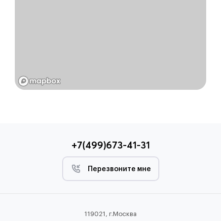
+7(499)673-41-31
Перезвоните мне
119021, г.Москва