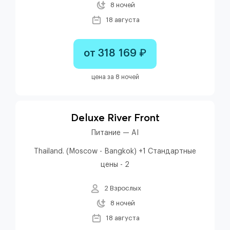
8 ночей
18 августа
от 318 169 ₽
цена за 8 ночей
Deluxe River Front
Питание — AI
Thailand. (Moscow - Bangkok) +1 Стандартные
цены - 2
2 Взрослых
8 ночей
18 августа