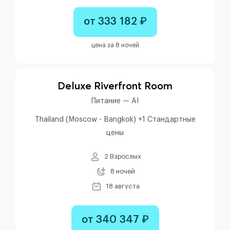
от 333 182 ₽
цена за 8 ночей
Deluxe Riverfront Room
Питание — AI
Thailand (Moscow - Bangkok) +1 Стандартные
цены
2 Взрослых
8 ночей
18 августа
от 340 347 ₽