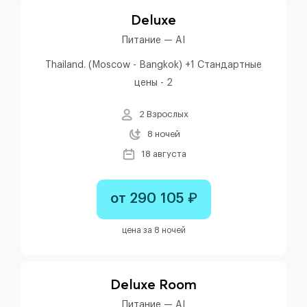
Deluxe
Питание — AI
Thailand. (Moscow - Bangkok) +1 Стандартные
цены - 2
2 Взрослых
8 ночей
18 августа
от 290 105 ₽
цена за 8 ночей
Deluxe Room
Питание — AI