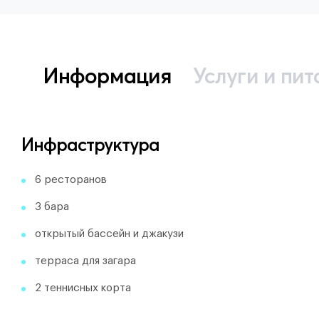
Информация
Услуги и пит
Инфраструктура
6 ресторанов
3 бара
открытый бассейн и джакузи
терраса для загара
2 теннисных корта