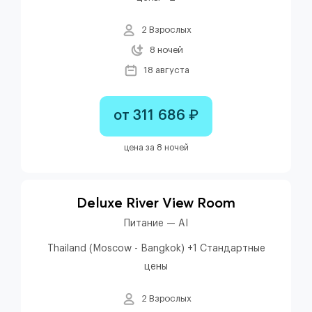
2 Взрослых
8 ночей
18 августа
от 311 686 ₽
цена за 8 ночей
Deluxe River View Room
Питание — AI
Thailand (Moscow - Bangkok) +1 Стандартные
цены
2 Взрослых