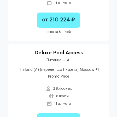
11 августа
от 210 224 ₽
цена за 8 ночей
Deluxe Pool Access
Питание — AI
Thailand (A) (перелет до Пхукета) Moscow +1
Promo Price
2 Взрослых
8 ночей
11 августа