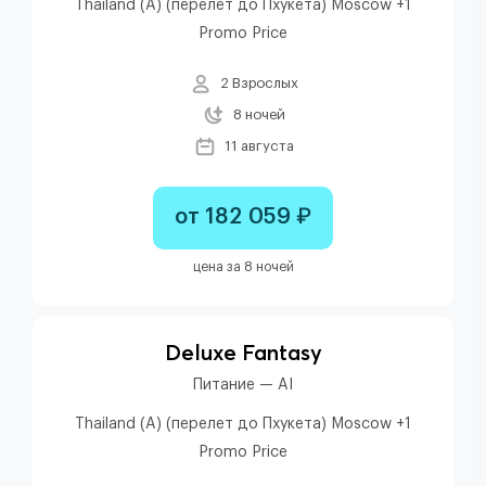
Thailand (A) (перелет до Пхукета) Moscow +1
Promo Price
2 Взрослых
8 ночей
11 августа
от 182 059 ₽
цена за 8 ночей
Deluxe Fantasy
Питание — AI
Thailand (A) (перелет до Пхукета) Moscow +1
Promo Price