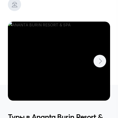
Туры в
Ananta Burin Resort &