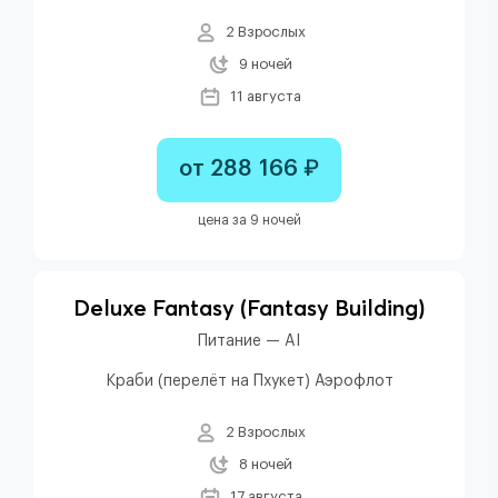
2 Взрослых
9 ночей
11 августа
от 288 166 ₽
цена за 9 ночей
Deluxe Fantasy (fantasy Building)
Питание — AI
Краби (перелёт на Пхукет) Аэрофлот
2 Взрослых
8 ночей
17 августа