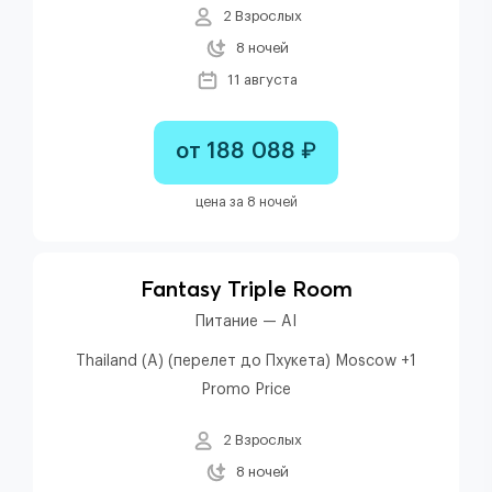
2 Взрослых
8 ночей
11 августа
от 188 088 ₽
цена за 8 ночей
Fantasy Triple Room
Питание — AI
Thailand (A) (перелет до Пхукета) Moscow +1
Promo Price
2 Взрослых
8 ночей