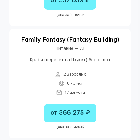
от 357 659 ₽
цена за 8 ночей
Family Fantasy (fantasy Building)
Питание — AI
Краби (перелёт на Пхукет) Аэрофлот
2 Взрослых
8 ночей
17 августа
от 366 275 ₽
цена за 8 ночей