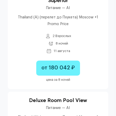
Superior
Питание — AI
Thailand (A) (перелет до Пхукета) Moscow +1
Promo Price
2 Взрослых
8 ночей
11 августа
от 180 042 ₽
цена за 8 ночей
Deluxe Room Pool View
Питание — AI