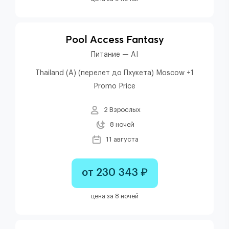
Pool Access Fantasy
Питание — AI
Thailand (A) (перелет до Пхукета) Moscow +1
Promo Price
2 Взрослых
8 ночей
11 августа
от 230 343 ₽
цена за 8 ночей