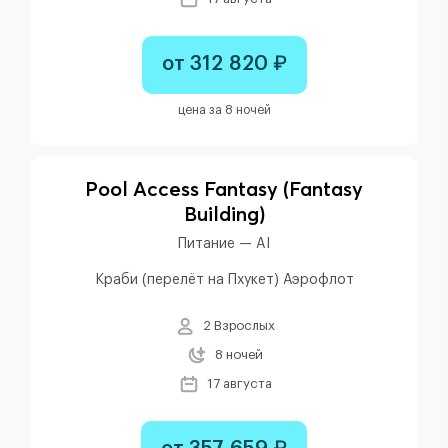
от 312 820 ₽
цена за 8 ночей
Pool Access Fantasy (fantasy
Building)
Питание — AI
Краби (перелёт на Пхукет) Аэрофлот
2 Взрослых
8 ночей
17 августа