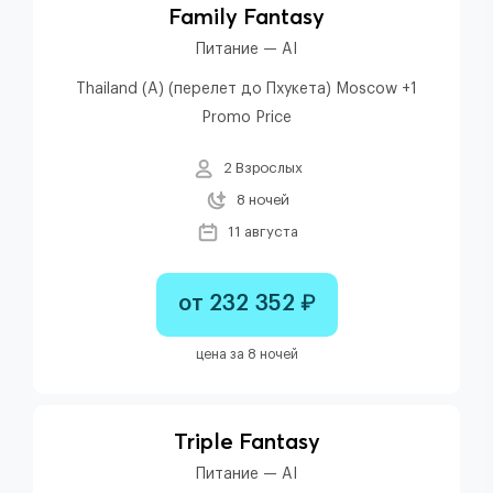
Family Fantasy
Питание — AI
Thailand (A) (перелет до Пхукета) Moscow +1
Promo Price
2 Взрослых
8 ночей
11 августа
от 232 352 ₽
цена за 8 ночей
Triple Fantasy
Питание — AI