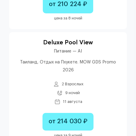
от 210 224 ₽
цена за 8 ночей
Deluxe Pool View
Питание — AI
Таиланд. Отдых на Пхукете. MOW GDS Promo
2026
2 Взрослых
9 ночей
11 августа
от 214 030 ₽
цена за 9 ночей