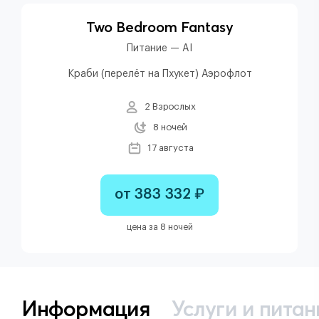
Two Bedroom Fantasy
Питание — AI
Краби (перелёт на Пхукет) Аэрофлот
2 Взрослых
8 ночей
17 августа
от 383 332 ₽
цена за 8 ночей
Информация
Услуги и питан