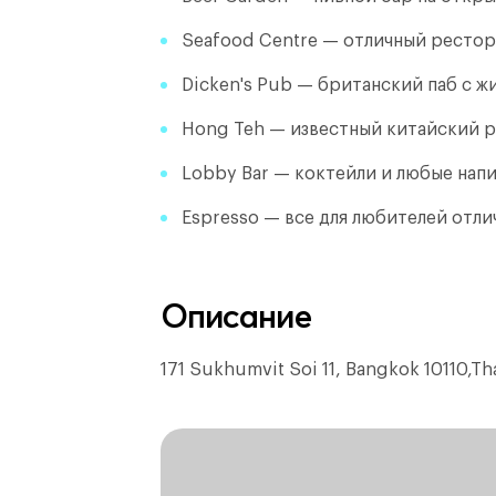
Seafood Centre — отличный рестор
Dicken's Pub — британский паб с ж
Hong Teh — известный китайский 
Lobby Bar — коктейли и любые нап
Espresso — все для любителей отли
Описание
171 Sukhumvit Soi 11, Bangkok 10110,Th