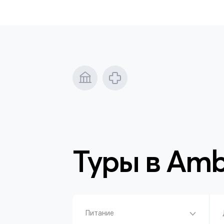
Туры в
Amb
Питание