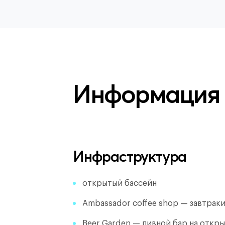
Информация
Инфраструктура
открытый бассейн
Ambassador coffee shop — завтрак
Beer Garden — пивной бар на откры