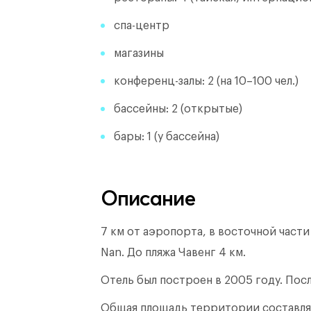
спа-центр
магазины
конференц-залы: 2 (на 10–100 чел.)
бассейны: 2 (открытые)
бары: 1 (у бассейна)
Описание
7 км от аэропорта, в восточной части
Nan. До пляжа Чавенг 4 км.
Отель был построен в 2005 году.
Посл
Общая площадь территории составл