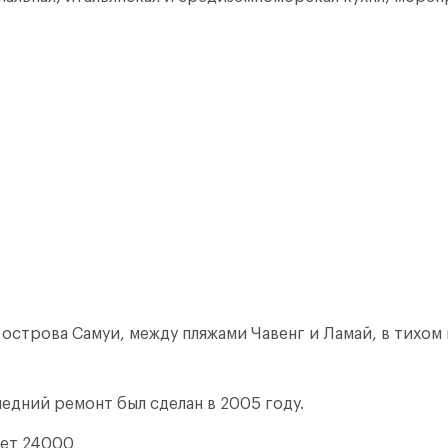
 острова Самуи, между пляжами Чавенг и Ламай, в тихом 
едний ремонт был сделан в 2005 году.
яет 24000