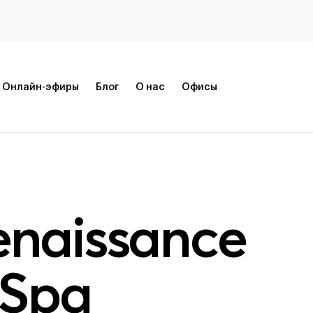
Онлайн-эфиры
Блог
О нас
Офисы
enaissance
 Spa