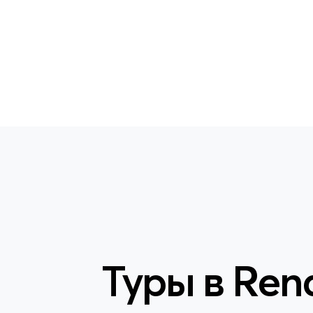
Туры в
Rena