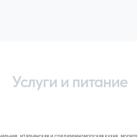
Услуги и питание
нальная, итальянская и средиземноморская кухня, море