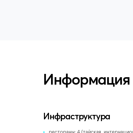
Информация
Инфраструктура
рестораны: 4 (тайская, интернацио