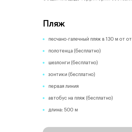
Пляж
песчано-галечный пляж в 130 м от от
полотенца (бесплатно)
шезлонги (бесплатно)
зонтики (бесплатно)
первая линия
автобус на пляж (бесплатно)
длина: 500 м