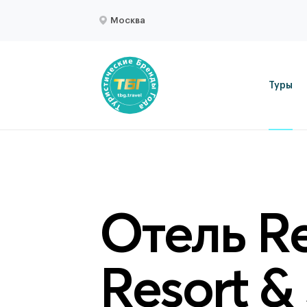
Москва
Туры
Отель R
Resort &