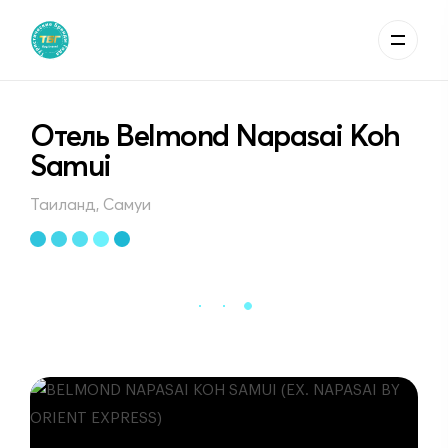
Отель Belmond Napasai Koh
Samui
Таиланд, Самуи