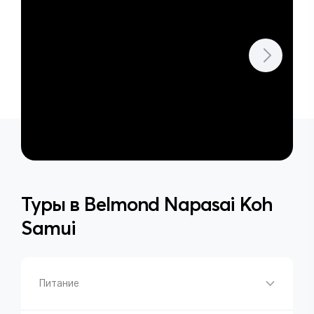
Туры в
Belmond Napasai Koh
Samui
Питание