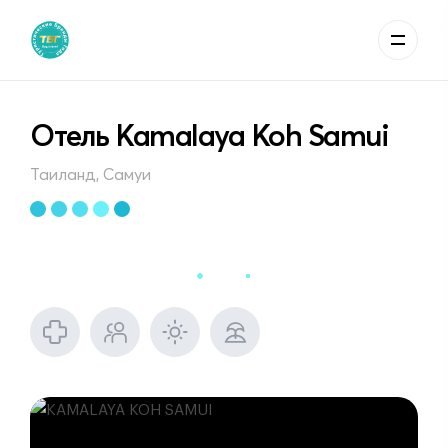
Отель Kamalaya Koh Samui
Таиланд, Самуи