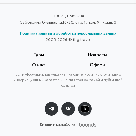
119021, г.Москва
Зубовский бульвар, д.16-20, стр. 1, пом. XI, комн. 3
Политика защиты и обработки персональных данных
2003-2026 © tbg.travel
Туры
Новости
О нас
Офисы
Вся информация, размещённая на сайте, носит исключительно
информационный характер и не является рекламой и публичной
офертой
Дизайн и разработка