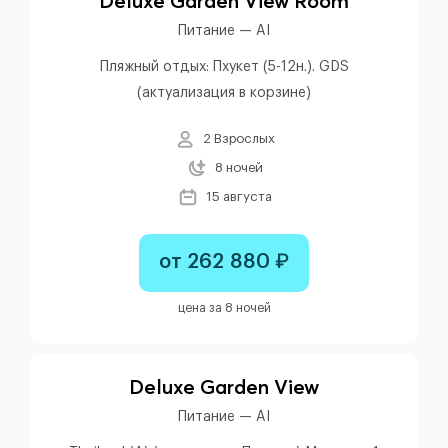
Deluxe Garden View Room
Питание — AI
Пляжный отдых: Пхукет (5-12н.). GDS
(актуализация в корзине)
2 Взрослых
8 ночей
15 августа
от 262 880 ₽
цена за 8 ночей
Deluxe Garden View
Питание — AI