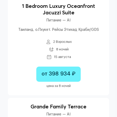
1 Bedroom Luxury Oceanfront
Jacuzzi Suite
Питание — AI
Таиланд. о.Пхукет. Рейсы Этихад Краби/GDS
2 Взрослых
8 ночей
15 августа
от 398 934 ₽
цена за 8 ночей
Grande Family Terrace
Питание — AI