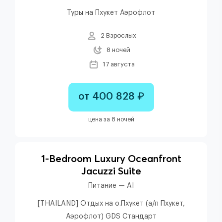
Туры на Пхукет Аэрофлот
2 Взрослых
8 ночей
17 августа
от 400 828 ₽
цена за 8 ночей
1-Bedroom Luxury Oceanfront
Jacuzzi Suite
Питание — AI
[THAILAND] Отдых на о.Пхукет (а/п Пхукет,
Аэрофлот) GDS Стандарт