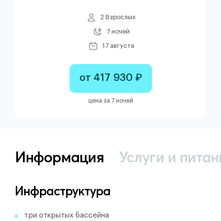
2 Взрослых
7 ночей
17 августа
от 417 930 ₽
цена за 7 ночей
Информация
Услуги и питан
Инфраструктура
три открытых бассейна