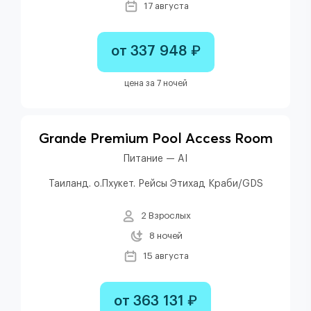
17 августа
от 337 948 ₽
цена за 7 ночей
Grande Premium Pool Access Room
Питание — AI
Таиланд. о.Пхукет. Рейсы Этихад Краби/GDS
2 Взрослых
8 ночей
15 августа
от 363 131 ₽