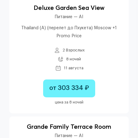
Deluxe Garden Sea View
Питание — AI
Thailand (A) (перелет до Пхукета) Moscow +1
Promo Price
2 Взрослых
8 ночей
11 августа
от 303 334 ₽
цена за 8 ночей
Grande Family Terrace Room
Питание — AI