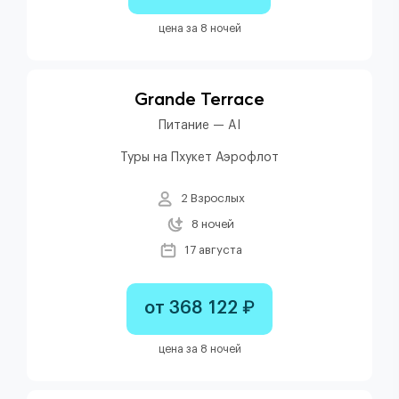
цена за 8 ночей
Grande Terrace
Питание — AI
Туры на Пхукет Аэрофлот
2 Взрослых
8 ночей
17 августа
от 368 122 ₽
цена за 8 ночей