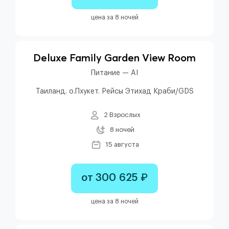
цена за 8 ночей
Deluxe Family Garden View Room
Питание — AI
Таиланд. о.Пхукет. Рейсы Этихад Краби/GDS
2 Взрослых
8 ночей
15 августа
от 300 625 ₽
цена за 8 ночей