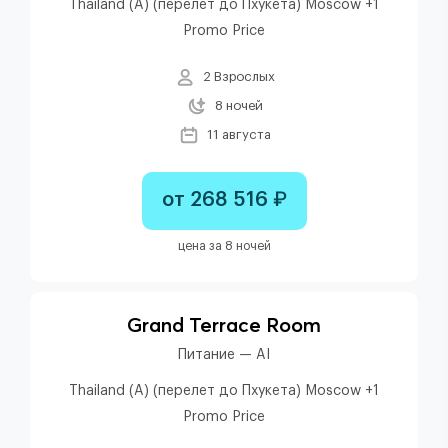
Thailand (A) (перелет до Пхукета) Moscow +1
Promo Price
2 Взрослых
8 ночей
11 августа
от 268 516 ₽
цена за 8 ночей
Grand Terrace Room
Питание — AI
Thailand (A) (перелет до Пхукета) Moscow +1
Promo Price