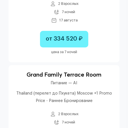
2 Взрослых
7 ночей
17 августа
от 334 520 ₽
цена за 7 ночей
Grand Family Terrace Room
Питание — AI
Thailand (перелет до Пхукета) Moscow +1 Promo
Price - Раннее Бронирование
2 Взрослых
7 ночей