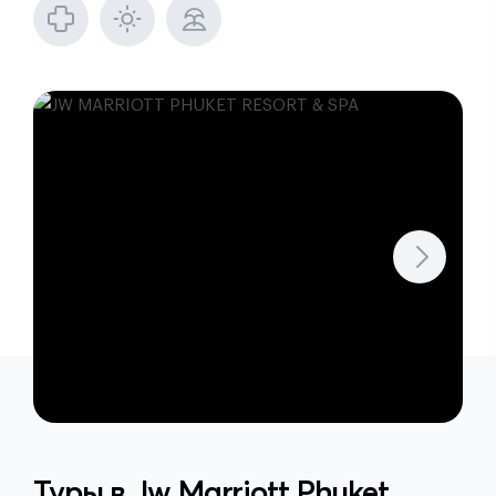
Туры в
Jw Marriott Phuket