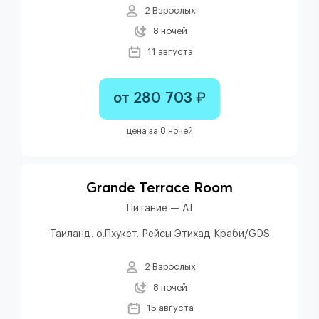
2 Взрослых
8 ночей
11 августа
от 280 703 ₽
цена за 8 ночей
Grande Terrace Room
Питание — AI
Таиланд. о.Пхукет. Рейсы Этихад Краби/GDS
2 Взрослых
8 ночей
15 августа