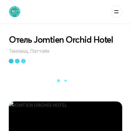
Отель Jomtien Orchid Hotel
Таиланд, Паттайя