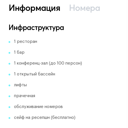
Информация
Номера
Инфраструктура
1 ресторан
1 бар
1 конференц-зал (до 100 персон)
1 открытый бассейн
лифты
прачечная
обслуживание номеров
сейф на ресепшн (бесплатно)