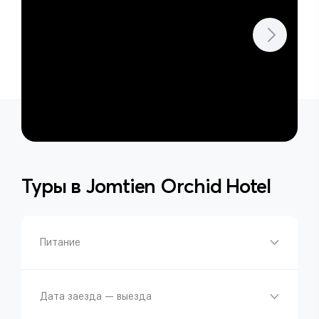
Туры в
Jomtien Orchid Hotel
Питание
Дата заезда — выезда