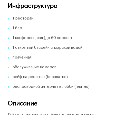
Инфраструктура
1 ресторан
1 бар
1 конференц-зал (до 60 персон)
1 открытый бассейн с морской водой
прачечная
обслуживание номеров
сейф на ресепшн (бесплатно)
беспроводной интернет в лобби (платно)
Описание
135 км от аэропорта г. Бангкок, на утесе между