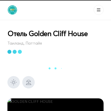
Отель Golden Cliff House
Таиланд, Паттайя