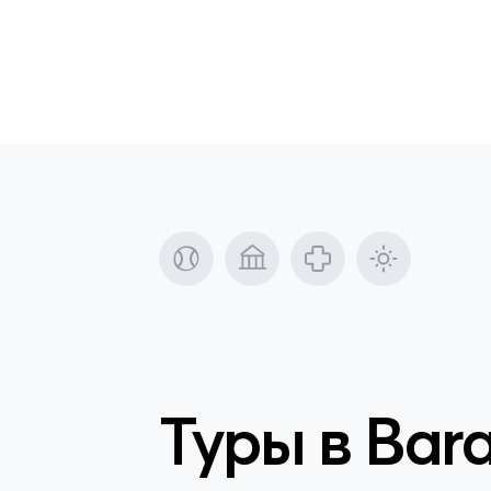
Туры в
Bara