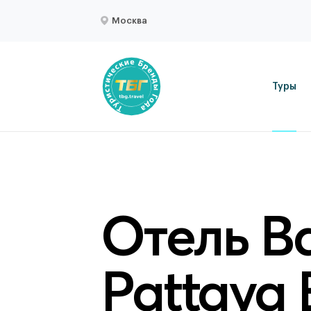
Москва
Туры
Отель B
Pattaya 