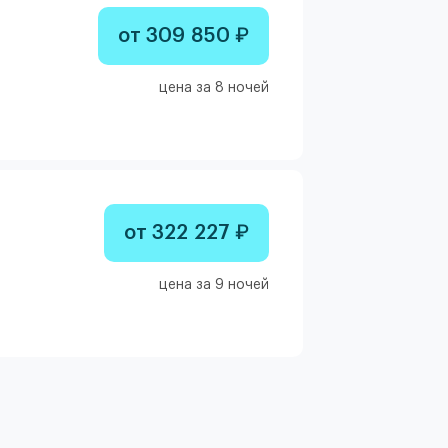
от 309 850 ₽
цена за 8 ночей
от 322 227 ₽
цена за 9 ночей