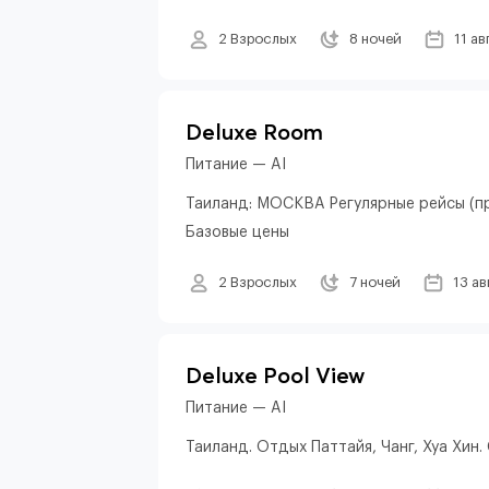
2 Взрослых
8 ночей
11 ав
Deluxe Room
Питание — AI
Таиланд: МОСКВА Регулярные рейсы (пр
Базовые цены
2 Взрослых
7 ночей
13 ав
Deluxe Pool View
Питание — AI
Таиланд. Отдых Паттайя, Чанг, Хуа Хин