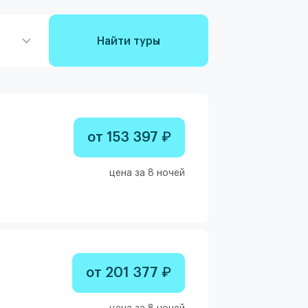
Найти туры
от 153 397 ₽
цена за 8 ночей
от 201 377 ₽