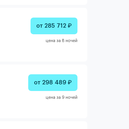
от 285 712 ₽
цена за 8 ночей
от 298 489 ₽
цена за 9 ночей