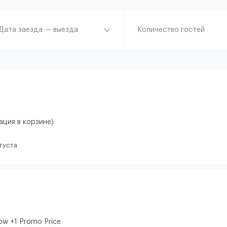
Дата заезда — выезда
Количество гостей
ация в корзине)
вгуста
ow +1 Promo Price