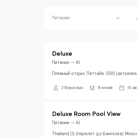
Питание
Deluxe
Питание — AI
Пляжный отдых: Паттайя. GDS (актуализ
2 Взрослых
8 ночей
15 а
Deluxe Room Pool View
Питание — AI
Thailand (I) (перелет до Бангкока) Mosc