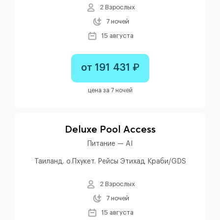
2 Взрослых
7 ночей
15 августа
от 191 431 ₽
цена за 7 ночей
Deluxe Pool Access
Питание — AI
Таиланд. о.Пхукет. Рейсы Этихад Краби/GDS
2 Взрослых
7 ночей
15 августа