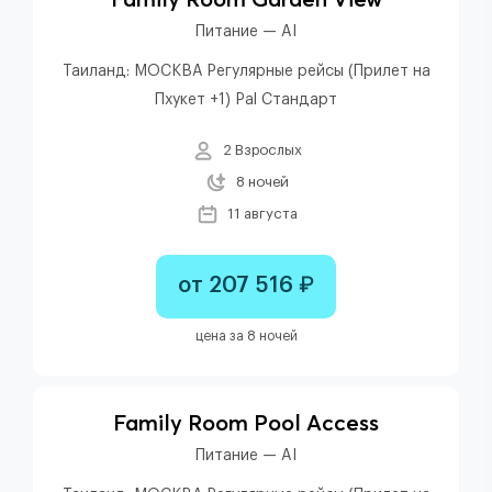
Питание — AI
Таиланд: МОСКВА Регулярные рейсы (Прилет на
Пхукет +1) Pal Стандарт
2 Взрослых
8 ночей
11 августа
от 207 516 ₽
цена за 8 ночей
Family Room Pool Access
Питание — AI