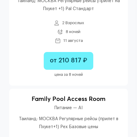
Таиланд: МОСКВА Регулярные рейсы (Прилет на
Пхукет +1) Pal Стандарт
2 Взрослых
8 ночей
11 августа
от 210 817 ₽
цена за 8 ночей
Family Pool Access Room
Питание — AI
Таиланд: МОСКВА Регулярные рейсы (прилет в
Пхукет+1) Pex Базовые цены