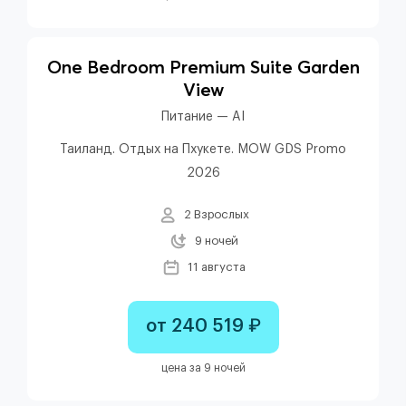
One Bedroom Premium Suite Garden
View
Питание — AI
Таиланд. Отдых на Пхукете. MOW GDS Promo
2026
2 Взрослых
9 ночей
11 августа
от 240 519 ₽
цена за 9 ночей