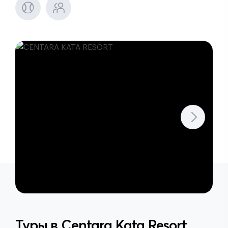
Туры в
Centara Kata Resort