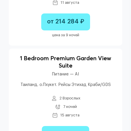
11 августа
от 214 284 ₽
цена за 9 ночей
1 Bedroom Premium Garden View
Suite
Питание — AI
Таиланд. о.Пхукет. Рейсы Этихад Краби/GDS
2 Взрослых
7 ночей
15 августа