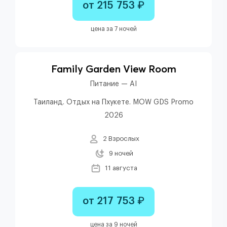
от 215 753 ₽
цена за 7 ночей
Family Garden View Room
Питание — AI
Таиланд. Отдых на Пхукете. MOW GDS Promo
2026
2 Взрослых
9 ночей
11 августа
от 217 753 ₽
цена за 9 ночей