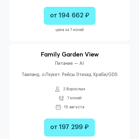
от 194 662 ₽
цена за 7 ночей
Family Garden View
Питание — AI
Таиланд. о.Пхукет. Рейсы Этихад Краби/GDS
2 Взрослых
7 ночей
15 августа
от 197 299 ₽