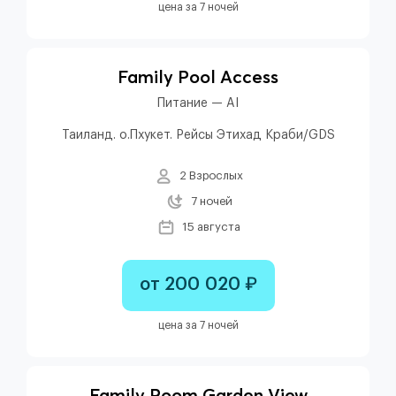
цена за 7 ночей
Family Pool Access
Питание — AI
Таиланд. о.Пхукет. Рейсы Этихад Краби/GDS
2 Взрослых
7 ночей
15 августа
от 200 020 ₽
цена за 7 ночей
Family Room Garden View