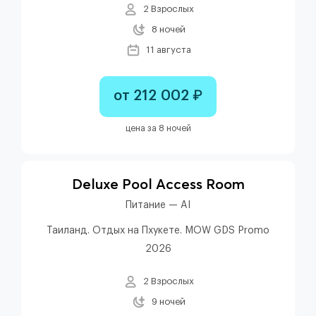
2 Взрослых
8 ночей
11 августа
от 212 002 ₽
цена за 8 ночей
Deluxe Pool Access Room
Питание — AI
Таиланд. Отдых на Пхукете. MOW GDS Promo
2026
2 Взрослых
9 ночей