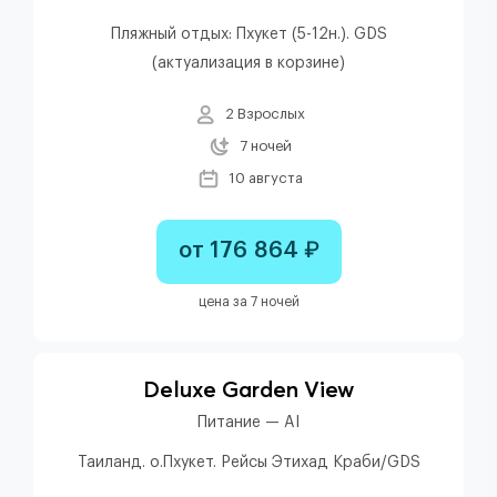
Пляжный отдых: Пхукет (5-12н.). GDS
(актуализация в корзине)
2 Взрослых
7 ночей
10 августа
от 176 864 ₽
цена за 7 ночей
Deluxe Garden View
Питание — AI
Таиланд. о.Пхукет. Рейсы Этихад Краби/GDS