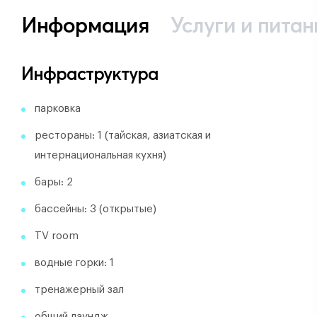
Информация
Услуги и питан
Инфраструктура
парковка
рестораны: 1 (тайская, азиатская и
интернациональная кухня)
бары: 2
бассейны: 3 (открытые)
TV room
водные горки: 1
тренажерный зал
общий лаундж