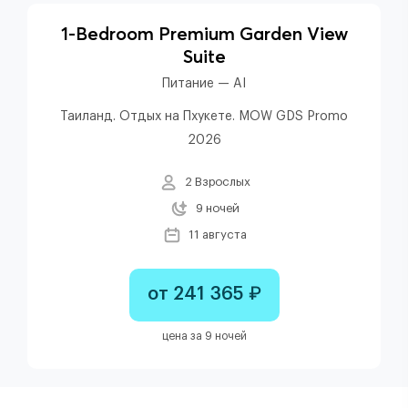
1-Bedroom Premium Garden View
Suite
Питание — AI
Таиланд. Отдых на Пхукете. MOW GDS Promo
2026
2 Взрослых
9 ночей
11 августа
от 241 365 ₽
цена за 9 ночей