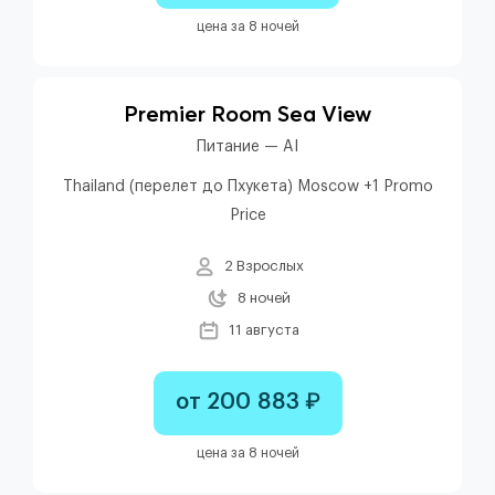
цена за 8 ночей
Premier Room Sea View
Питание — AI
Thailand (перелет до Пхукета) Moscow +1 Promo
Price
2 Взрослых
8 ночей
11 августа
от 200 883 ₽
цена за 8 ночей