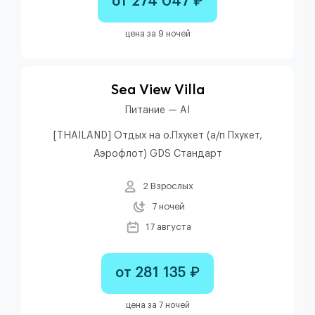
от 274 047 ₽
цена за 9 ночей
Sea View Villa
Питание — AI
[THAILAND] Отдых на о.Пхукет (а/п Пхукет,
Аэрофлот) GDS Стандарт
2 Взрослых
7 ночей
17 августа
от 281 135 ₽
цена за 7 ночей