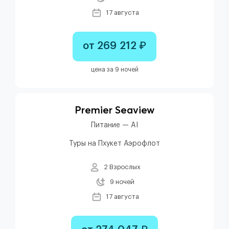
17 августа
от 269 212 ₽
цена за 9 ночей
Premier Seaview
Питание — AI
Туры на Пхукет Аэрофлот
2 Взрослых
9 ночей
17 августа