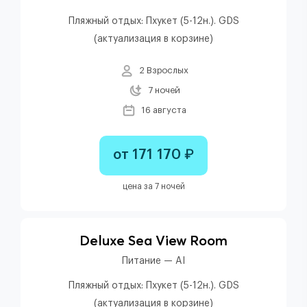
Пляжный отдых: Пхукет (5-12н.). GDS
(актуализация в корзине)
2 Взрослых
7 ночей
16 августа
от 171 170 ₽
цена за 7 ночей
Deluxe Sea View Room
Питание — AI
Пляжный отдых: Пхукет (5-12н.). GDS
(актуализация в корзине)