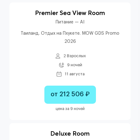
Premier Sea View Room
Питание — AI
Таиланд. Отдых на Пхукете. MOW GDS Promo
2026
2 Взрослых
9 ночей
11 августа
от 212 506 ₽
цена за 9 ночей
Deluxe Room