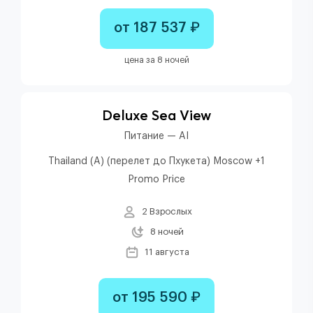
от 187 537 ₽
цена за 8 ночей
Deluxe Sea View
Питание — AI
Thailand (A) (перелет до Пхукета) Moscow +1
Promo Price
2 Взрослых
8 ночей
11 августа
от 195 590 ₽