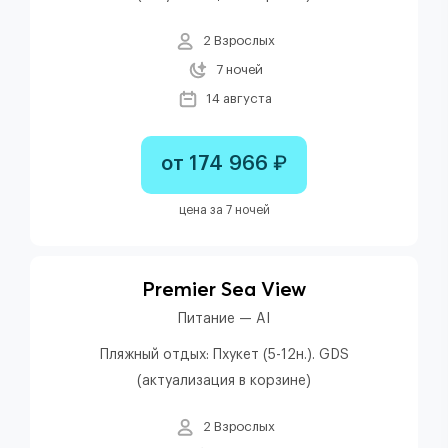
2 Взрослых
7 ночей
14 августа
от 174 966 ₽
цена за 7 ночей
Premier Sea View
Питание — AI
Пляжный отдых: Пхукет (5-12н.). GDS
(актуализация в корзине)
2 Взрослых