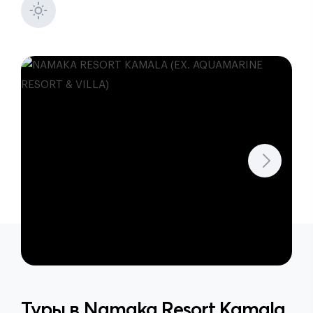
Туры в
Namaka Resort Kamala