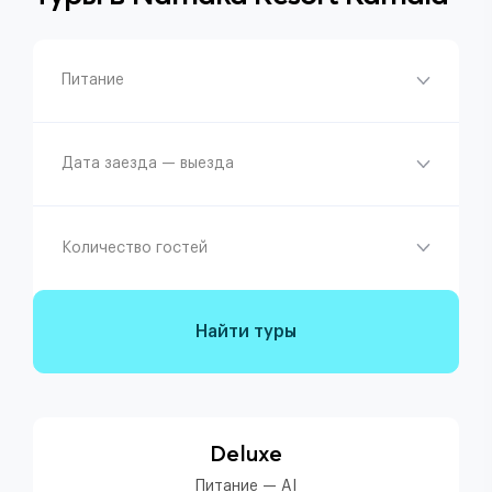
Питание
Дата заезда — выезда
Количество гостей
Найти туры
Deluxe
Питание — AI