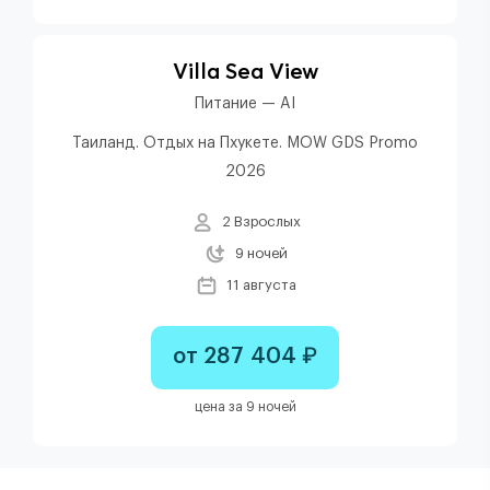
Villa Sea View
Питание — AI
Таиланд. Отдых на Пхукете. MOW GDS Promo
2026
2 Взрослых
9 ночей
11 августа
от 287 404 ₽
цена за 9 ночей