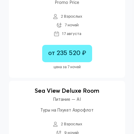
Promo Price
2 Взрослых
7 ночей
17 августа
от 235 520 ₽
цена за 7 ночей
Sea View Deluxe Room
Питание — AI
Туры на Пхукет Аэрофлот
2 Взрослых
9 ночей