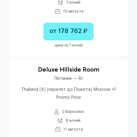
7 ночей
10 августа
от 178 762 ₽
цена за 7 ночей
Deluxe Hillside Room
Питание — AI
Thailand (A) (перелет до Пхукета) Moscow +1
Promo Price
2 Взрослых
8 ночей
11 августа