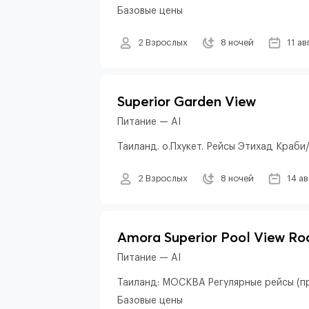
Базовые цены
2 Взрослых
8 ночей
11 ав
Superior Garden View
Питание — AI
Таиланд. о.Пхукет. Рейсы Этихад Краб
2 Взрослых
8 ночей
14 а
Amora Superior Pool View R
Питание — AI
Таиланд: МОСКВА Регулярные рейсы (пр
Базовые цены