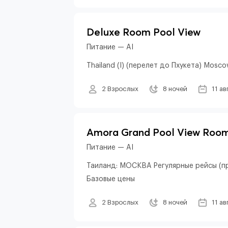
Deluxe Room Pool View
Питание — AI
Thailand (I) (перелет до Пхукета) Mosco
2 Взрослых
8 ночей
11 ав
Amora Grand Pool View Roo
Питание — AI
Таиланд: МОСКВА Регулярные рейсы (пр
Базовые цены
2 Взрослых
8 ночей
11 ав