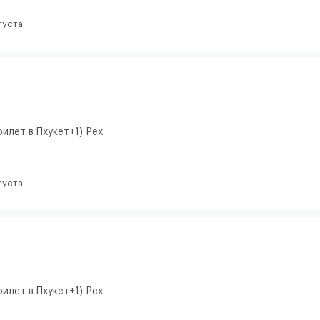
густа
илет в Пхукет+1) Pex
густа
илет в Пхукет+1) Pex