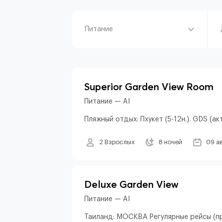
Питание
Superior Garden View Room
Питание — AI
Пляжный отдых: Пхукет (5-12н.). GDS (ак
2 Взрослых
8 ночей
09 а
Deluxe Garden View
Питание — AI
Таиланд: МОСКВА Регулярные рейсы (пр