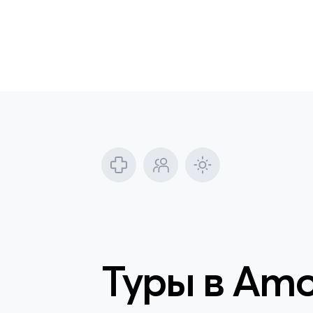
Туры в
Amo