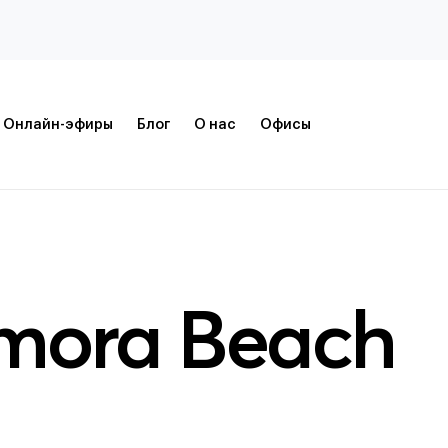
Онлайн-эфиры
Блог
О нас
Офисы
mora Beach