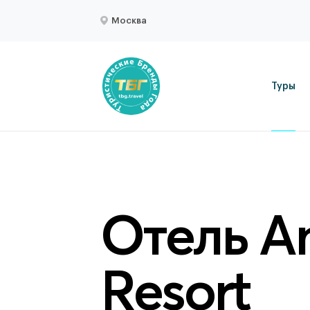
Москва
Туры
Отель A
Resort