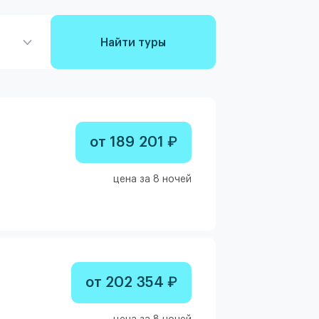
Найти туры
от 189 201 ₽
цена за 8 ночей
от 202 354 ₽