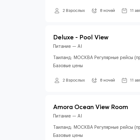
2 Взрослых
8 ночей
11 ав
Deluxe - Pool View
Питание — AI
Таиланд: МОСКВА Регулярные рейсы (пр
Базовые цены
2 Взрослых
8 ночей
11 ав
Amora Ocean View Room
Питание — AI
Таиланд: МОСКВА Регулярные рейсы (пр
Базовые цены