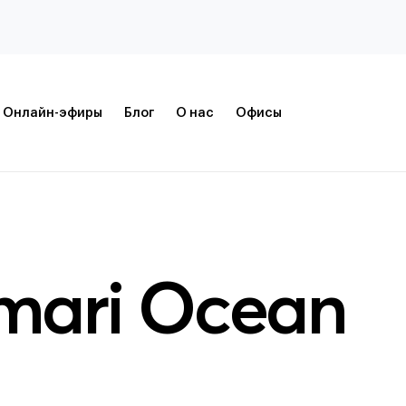
Онлайн-эфиры
Блог
О нас
Офисы
mari Ocean