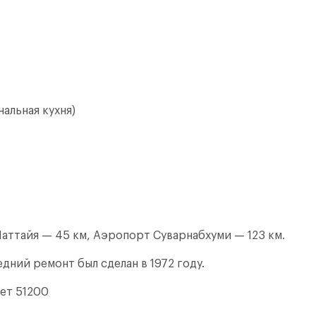
альная кухня)
аттайя — 45 км, Аэропорт Суварнабхуми — 123 км.
дний ремонт был сделан в 1972 году.
ет 51200