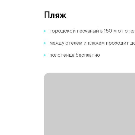
Пляж
городской песчаный в 150 м от оте
между отелем и пляжем проходит д
полотенца бесплатно