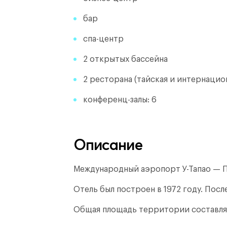
бар
спа-центр
2 открытых бассейна
2 ресторана (тайская и интернацион
конференц-залы: 6
Описание
Международный аэропорт У-Тапао — П
Отель был построен в 1972 году.
После
Общая площадь территории составля