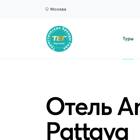
Москва
Туры
Отель A
Pattaya