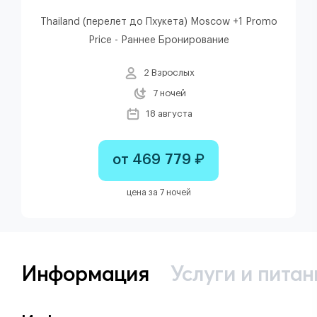
Thailand (перелет до Пхукета) Moscow +1 Promo
Price - Раннее Бронирование
2 Взрослых
7 ночей
18 августа
от 469 779 ₽
цена за 7 ночей
Информация
Услуги и питан