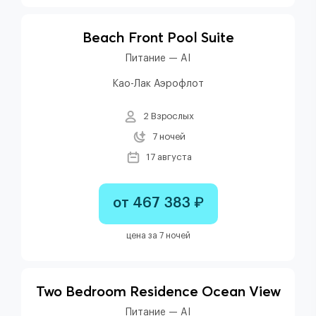
Beach Front Pool Suite
Питание — AI
Као-Лак Аэрофлот
2 Взрослых
7 ночей
17 августа
от 467 383 ₽
цена за 7 ночей
Two Bedroom Residence Ocean View
Питание — AI