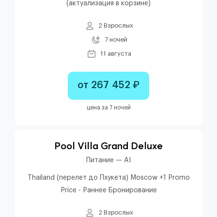
(актуализация в корзине)
2 Взрослых
7 ночей
11 августа
от 267 452 ₽
цена за 7 ночей
Pool Villa Grand Deluxe
Питание — AI
Thailand (перелет до Пхукета) Moscow +1 Promo
Price - Раннее Бронирование
2 Взрослых