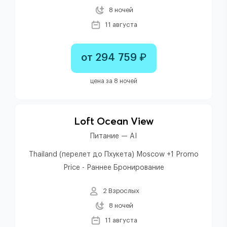
8 ночей
11 августа
от 294 759 ₽
цена за 8 ночей
Loft Ocean View
Питание — AI
Thailand (перелет до Пхукета) Moscow +1 Promo
Price - Раннее Бронирование
2 Взрослых
8 ночей
11 августа