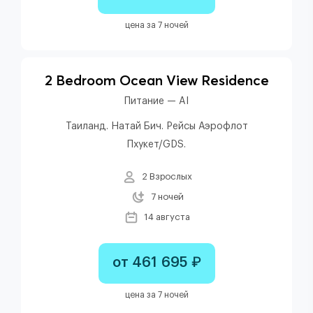
цена за 7 ночей
2 Bedroom Ocean View Residence
Питание — AI
Таиланд. Натай Бич. Рейсы Аэрофлот
Пхукет/GDS.
2 Взрослых
7 ночей
14 августа
от 461 695 ₽
цена за 7 ночей