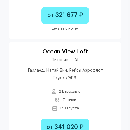
от 321 677 ₽
цена за 8 ночей
Ocean View Loft
Питание — AI
Таиланд. Натай Бич. Рейсы Аэрофлот
Пхукет/GDS.
2 Взрослых
7 ночей
14 августа
от 341 020 ₽