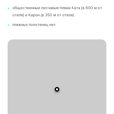
общественные песчаные пляжи Ката (в 600 м от
отеля) и Карон (в 350 м от отеля)
пляжных полотенец нет