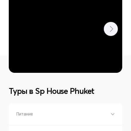
Туры в
Sp House Phuket
Питание