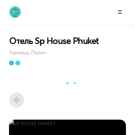
Отель Sp House Phuket
Таиланд, Пхукет