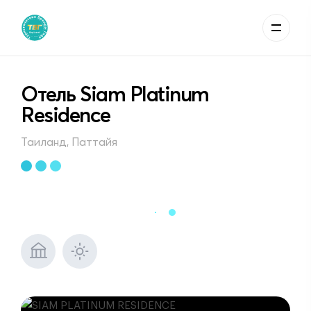
Отель Siam Platinum
Residence
Таиланд, Паттайя